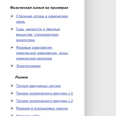
Физическая химия на примерах
Cтроение атома и химическая
связь
Газы, жидкости и твердые
вещества, стехиометрия,
энергетика
Фазовые равновесия,
химическое равновесие, ионы,
химическая кинетика
Электрохимия
Разное
Теория вакуумных систем
Теория космического вакуума ч.1
Теория космического вакуума ч.2
Реакции в порошковых смесях
Новости сайта