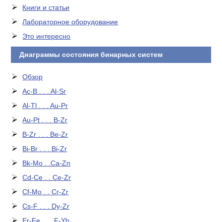
Книги и статьи
Лабораторное оборудование
Это интересно
Диаграммы состояния бинарных систем
Обзор
Ac-B . . . Al-Sr
Al-Tl . . . Au-Pr
Au-Pt . . . B-Zr
B-Zr . . . Be-Zr
Bi-Br . . . Bi-Zr
Bk-Mo . .Ca-Zn
Cd-Ce . . Ce-Zr
Cf-Mo . . Cr-Zr
Cs-F . . . Dy-Zr
Er-Fe . . . F-Yb