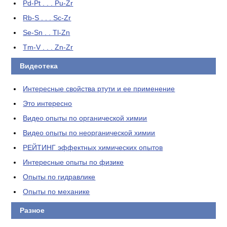
Pd-Pt . . . Pu-Zr
Rb-S . . . Sc-Zr
Se-Sn . . Tl-Zn
Tm-V . . . Zn-Zr
Видеотека
Интересные свойства ртути и ее применение
Это интересно
Видео опыты по органической химии
Видео опыты по неорганической химии
РЕЙТИНГ эффектных химических опытов
Интересные опыты по физике
Опыты по гидравлике
Опыты по механике
Разное