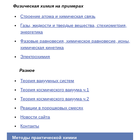
Физическая химия на примерах
Cтроение атома и химическая связь
Газы, жидкости и твердые вещества, стехиометрия,
энергетика
Фазовые равновесия, химическое равновесие, ионы,
химическая кинетика
Электрохимия
Разное
Теория вакуумных систем
Теория космического вакуума ч.1
Теория космического вакуума ч.2
Реакции в порошковых смесях
Новости сайта
Контакты
Методы практической химии