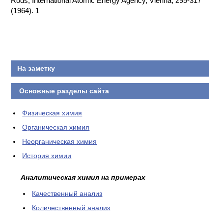
Rods, International Atomic Energy Agency, Vienna, 295-317
(1964). 1
КОНТАКТЫ
На заметку
Основные разделы сайта
Физическая химия
Органическая химия
Неорганическая химия
История химии
Аналитическая химия на примерах
Качественный анализ
Количественный анализ