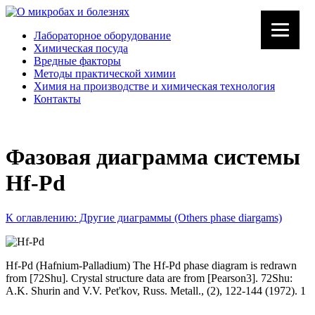
Лабораторное оборудование
Химическая посуда
Вредные факторы
Методы практической химии
Химия на производстве и химическая технология
Контакты
Фазовая диаграмма системы
Hf-Pd
К оглавлению: Другие диаграммы (Others phase diargams)
Hf-Pd (Hafnium-Palladium) The Hf-Pd phase diagram is redrawn
from [72Shu]. Crystal structure data are from [Pearson3]. 72Shu:
A.K. Shurin and V.V. Pet'kov, Russ. Metall., (2), 122-144 (1972). 1