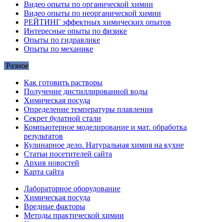
Видео опыты по органической химии
Видео опыты по неорганической химии
РЕЙТИНГ эффектных химических опытов
Интересные опыты по физике
Опыты по гидравлике
Опыты по механике
Разное
Как готовить растворы
Получение дистиллированной воды
Химическая посуда
Определение температуры плавления
Секрет булатной стали
Компьютерное моделирование и мат. обработка
результатов
Кулинарное дело. Натуральная химия на кухне
Статьи посетителей сайта
Архив новостей
Карта сайта
Лабораторное оборудование
Химическая посуда
Вредные факторы
Методы практической химии