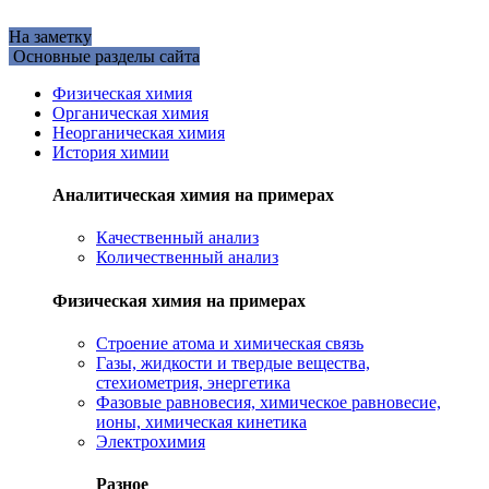
На заметку
Основные разделы сайта
Физическая химия
Органическая химия
Неорганическая химия
История химии
Аналитическая химия на примерах
Качественный анализ
Количественный анализ
Физическая химия на примерах
Cтроение атома и химическая связь
Газы, жидкости и твердые вещества,
стехиометрия, энергетика
Фазовые равновесия, химическое равновесие,
ионы, химическая кинетика
Электрохимия
Разное