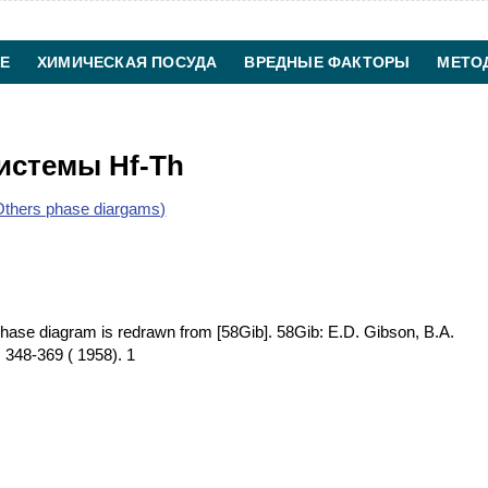
Е
ХИМИЧЕСКАЯ ПОСУДА
ВРЕДНЫЕ ФАКТОРЫ
МЕТО
ХИМИЧЕСКАЯ ТЕХНОЛОГИЯ
КОНТАКТЫ
истемы Hf-Th
thers phase diargams)
ase diagram is redrawn from [58Gib]. 58Gib: E.D. Gibson, B.A.
 348-369 ( 1958). 1