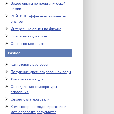
Видео опыты по неорганической
химии
РЕЙТИНГ эффектных химических
опытов
Интересные опыты по физике
Опыты по гидравлике
Опыты по механике
Разное
Как готовить растворы
Получение дистиллированной воды
Химическая посуда
Определение температуры
плавления
Секрет булатной стали
Компьютерное моделирование и
мат. обработка результатов