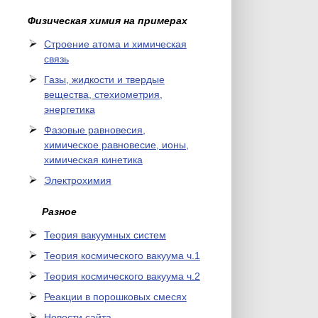
Физическая химия на примерах
Cтроение атома и химическая
связь
Газы, жидкости и твердые
вещества, стехиометрия,
энергетика
Фазовые равновесия,
химическое равновесие, ионы,
химическая кинетика
Электрохимия
Разное
Теория вакуумных систем
Теория космического вакуума ч.1
Теория космического вакуума ч.2
Реакции в порошковых смесях
Новости сайта