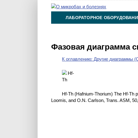
ЛАБОРАТОРНОЕ ОБОРУДОВАНИ
ХИМИЯ НА ПРОИЗВОДСТВЕ И 
Фазовая диаграмма с
К оглавлению: Другие диаграммы (O
Hf-Th (Hafnium-Thorium) The Hf-Th ph
Loomis, and O.N. Carlson, Trans. ASM, 50,