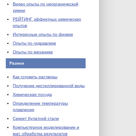
Видео опыты по неорганической
химии
РЕЙТИНГ эффектных химических
опытов
Интересные опыты по физике
Опыты по гидравлике
Опыты по механике
Разное
Как готовить растворы
Получение дистиллированной воды
Химическая посуда
Определение температуры
плавления
Секрет булатной стали
Компьютерное моделирование и
мат. обработка результатов