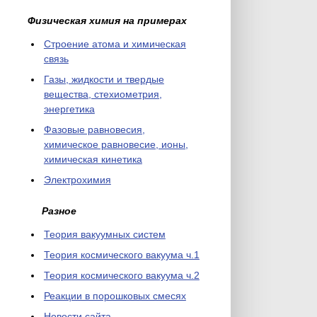
Физическая химия на примерах
Cтроение атома и химическая
связь
Газы, жидкости и твердые
вещества, стехиометрия,
энергетика
Фазовые равновесия,
химическое равновесие, ионы,
химическая кинетика
Электрохимия
Разное
Теория вакуумных систем
Теория космического вакуума ч.1
Теория космического вакуума ч.2
Реакции в порошковых смесях
Новости сайта