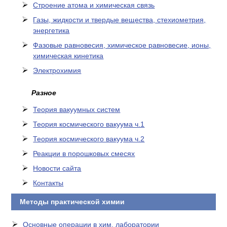
Cтроение атома и химическая связь
Газы, жидкости и твердые вещества, стехиометрия,
энергетика
Фазовые равновесия, химическое равновесие, ионы,
химическая кинетика
Электрохимия
Разное
Теория вакуумных систем
Теория космического вакуума ч.1
Теория космического вакуума ч.2
Реакции в порошковых смесях
Новости сайта
Контакты
Методы практической химии
Основные операции в хим. лаборатории