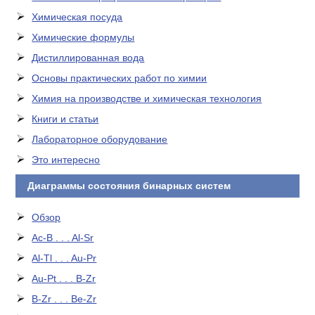
Химическая посуда
Химические формулы
Дистиллированная вода
Основы практических работ по химии
Химия на производстве и химическая технология
Книги и статьи
Лабораторное оборудование
Это интересно
Диаграммы состояния бинарных систем
Обзор
Ac-B . . . Al-Sr
Al-Tl . . . Au-Pr
Au-Pt . . . B-Zr
B-Zr . . . Be-Zr