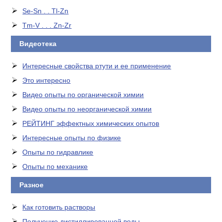
Se-Sn . . Tl-Zn
Tm-V . . . Zn-Zr
Видеотека
Интересные свойства ртути и ее применение
Это интересно
Видео опыты по органической химии
Видео опыты по неорганической химии
РЕЙТИНГ эффектных химических опытов
Интересные опыты по физике
Опыты по гидравлике
Опыты по механике
Разное
Как готовить растворы
Получение дистиллированной воды