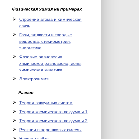
Физическая химия на примерах
Cтроение атома и химическая
связь
Газы, жидкости и твердые
вещества, стехиометрия,
энергетика
Фазовые равновесия,
химическое равновесие, ионы,
химическая кинетика
Электрохимия
Разное
Теория вакуумных систем
Теория космического вакуума ч.1
Теория космического вакуума ч.2
Реакции в порошковых смесях
Новости сайта