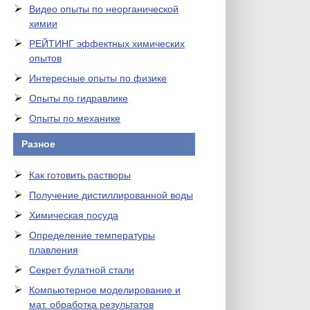
Видео опыты по неорганической
химии
РЕЙТИНГ эффектных химических
опытов
Интересные опыты по физике
Опыты по гидравлике
Опыты по механике
Разное
Как готовить растворы
Получение дистиллированной воды
Химическая посуда
Определение температуры
плавления
Секрет булатной стали
Компьютерное моделирование и
мат. обработка результатов