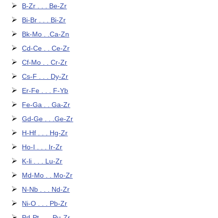
B-Zr . . . Be-Zr
Bi-Br . . . Bi-Zr
Bk-Mo . .Ca-Zn
Cd-Ce . . Ce-Zr
Cf-Mo . . Cr-Zr
Cs-F . . . Dy-Zr
Er-Fe . . . F-Yb
Fe-Ga . . Ga-Zr
Gd-Ge . . .Ge-Zr
H-Hf . . . Hg-Zr
Ho-I . . . Ir-Zr
K-li . . . Lu-Zr
Md-Mo . . Mo-Zr
N-Nb . . . Nd-Zr
Ni-O . . . Pb-Zr
Pd-Pt . . . Pu-Zr