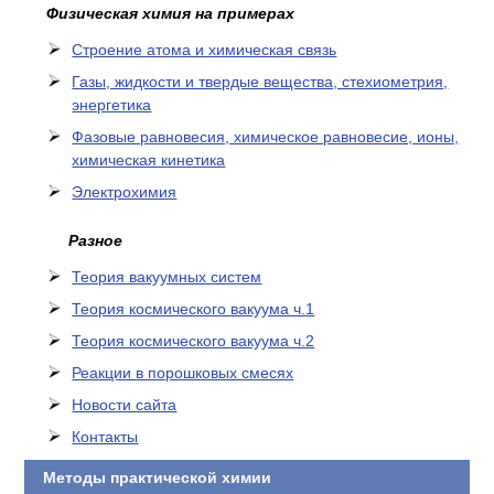
Физическая химия на примерах
Cтроение атома и химическая связь
Газы, жидкости и твердые вещества, стехиометрия,
энергетика
Фазовые равновесия, химическое равновесие, ионы,
химическая кинетика
Электрохимия
Разное
Теория вакуумных систем
Теория космического вакуума ч.1
Теория космического вакуума ч.2
Реакции в порошковых смесях
Новости сайта
Контакты
Методы практической химии