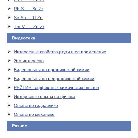
Rb-S . . . Sc-Zr
Se-Sn . . Tl-Zn
Tm-V . . . Zn-Zr
Видеотека
Интересные свойства ртути и ее применение
Это интересно
Видео опыты по органической химии
Видео опыты по неорганической химии
РЕЙТИНГ эффектных химических опытов
Интересные опыты по физике
Опыты по гидравлике
Опыты по механике
Разное