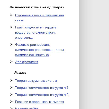
Физическая химия на примерах
Cтроение атома и химическая
связь
Газы, жидкости и твердые
вещества, стехиометрия,
энергетика
Фазовые равновесия,
химическое равновесие, ионы,
химическая кинетика
Электрохимия
Разное
Теория вакуумных систем
Теория космического вакуума ч.1
Теория космического вакуума ч.2
Реакции в порошковых смесях
Новости сайта