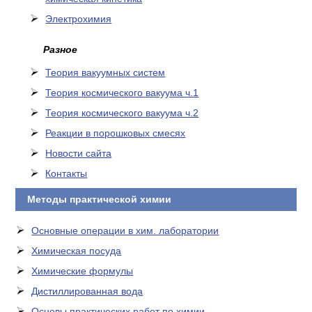
Электрохимия
Разное
Теория вакуумных систем
Теория космического вакуума ч.1
Теория космического вакуума ч.2
Реакции в порошковых смесях
Новости сайта
Контакты
Методы практической химии
Основные операции в хим. лаборатории
Химическая посуда
Химические формулы
Дистиллированная вода
Основы практических работ по химии