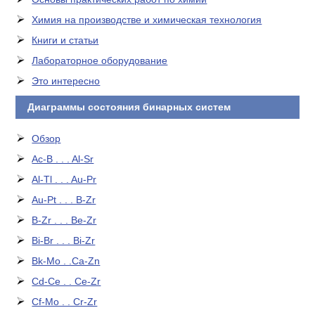
Химия на производстве и химическая технология
Книги и статьи
Лабораторное оборудование
Это интересно
Диаграммы состояния бинарных систем
Обзор
Ac-B . . . Al-Sr
Al-Tl . . . Au-Pr
Au-Pt . . . B-Zr
B-Zr . . . Be-Zr
Bi-Br . . . Bi-Zr
Bk-Mo . .Ca-Zn
Cd-Ce . . Ce-Zr
Cf-Mo . . Cr-Zr