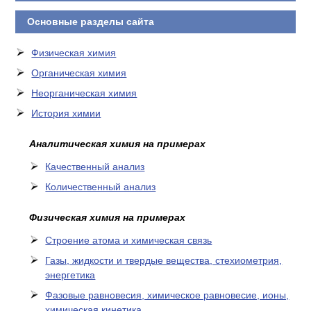
Основные разделы сайта
Физическая химия
Органическая химия
Неорганическая химия
История химии
Аналитическая химия на примерах
Качественный анализ
Количественный анализ
Физическая химия на примерах
Cтроение атома и химическая связь
Газы, жидкости и твердые вещества, стехиометрия,
энергетика
Фазовые равновесия, химическое равновесие, ионы,
химическая кинетика