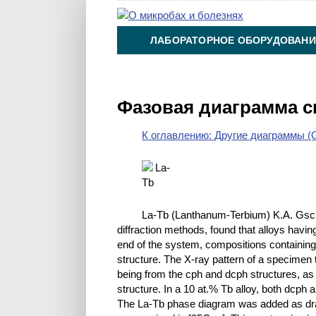
ЛАБОРАТОРНОЕ ОБОРУДОВАНИ
ХИМИЯ НА ПРОИЗВОДСТВЕ И 
Фазовая диаграмма с
К оглавлению: Другие диаграммы (O
La-Tb (Lanthanum-Terbium) K.A. Gschn
diffraction methods, found that alloys havin
end of the system, compositions containing
structure. The X-ray pattern of a specimen 
being from the cph and dcph structures, as
structure. In a 10 at.% Tb alloy, both dcph
The La-Tb phase diagram was added as drawn