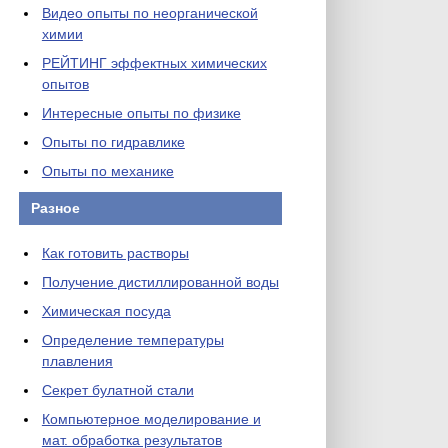
Видео опыты по неорганической
химии
РЕЙТИНГ эффектных химических
опытов
Интересные опыты по физике
Опыты по гидравлике
Опыты по механике
Разное
Как готовить растворы
Получение дистиллированной воды
Химическая посуда
Определение температуры
плавления
Секрет булатной стали
Компьютерное моделирование и
мат. обработка результатов