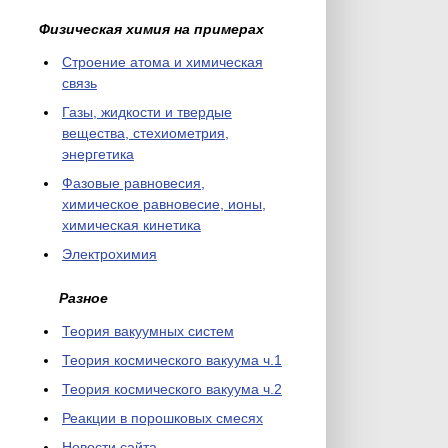
Физическая химия на примерах
Cтроение атома и химическая
связь
Газы, жидкости и твердые
вещества, стехиометрия,
энергетика
Фазовые равновесия,
химическое равновесие, ионы,
химическая кинетика
Электрохимия
Разное
Теория вакуумных систем
Теория космического вакуума ч.1
Теория космического вакуума ч.2
Реакции в порошковых смесях
Новости сайта