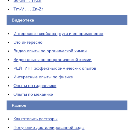
Se-Sn . . Tl-Zn
Tm-V . . . Zn-Zr
Видеотека
Интересные свойства ртути и ее применение
Это интересно
Видео опыты по органической химии
Видео опыты по неорганической химии
РЕЙТИНГ эффектных химических опытов
Интересные опыты по физике
Опыты по гидравлике
Опыты по механике
Разное
Как готовить растворы
Получение дистиллированной воды