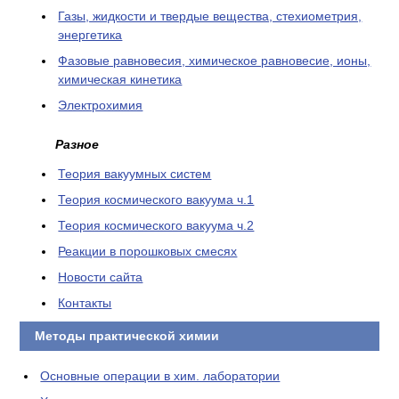
Газы, жидкости и твердые вещества, стехиометрия,
энергетика
Фазовые равновесия, химическое равновесие, ионы,
химическая кинетика
Электрохимия
Разное
Теория вакуумных систем
Теория космического вакуума ч.1
Теория космического вакуума ч.2
Реакции в порошковых смесях
Новости сайта
Контакты
Методы практической химии
Основные операции в хим. лаборатории