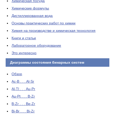
Химическая посуда
Химические формулы
Дистиллированная вода
Основы практических работ по химии
Химия на производстве и химическая технология
Книги и статьи
Лабораторное оборудование
Это интересно
Диаграммы состояния бинарных систем
Обзор
Ac-B . . . Al-Sr
Al-Tl . . . Au-Pr
Au-Pt . . . B-Zr
B-Zr . . . Be-Zr
Bi-Br . . . Bi-Zr