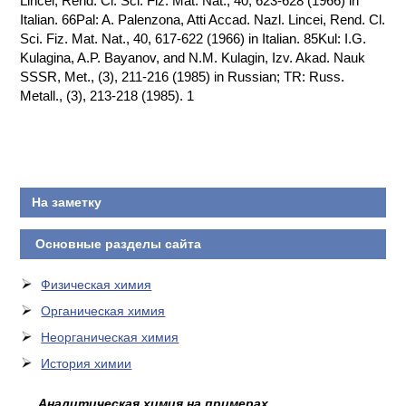
Lincei, Rend. Cl. Sci. Fiz. Mat. Nat., 40, 623-628 (1966) in
Italian. 66Pal: A. Palenzona, Atti Accad. Nazl. Lincei, Rend. Cl.
КОНТАКТЫ
Sci. Fiz. Mat. Nat., 40, 617-622 (1966) in Italian. 85Kul: I.G.
Kulagina, A.P. Bayanov, and N.M. Kulagin, Izv. Akad. Nauk
SSSR, Met., (3), 211-216 (1985) in Russian; TR: Russ.
Metall., (3), 213-218 (1985). 1
На заметку
Основные разделы сайта
Физическая химия
Органическая химия
Неорганическая химия
История химии
Аналитическая химия на примерах