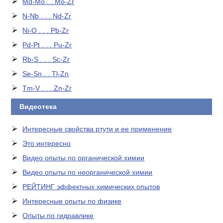
Md-Mo . . Mo-Zr
N-Nb . . . Nd-Zr
Ni-O . . . Pb-Zr
Pd-Pt . . . Pu-Zr
Rb-S . . . Sc-Zr
Se-Sn . . Tl-Zn
Tm-V . . . Zn-Zr
Видеотека
Интересные свойства ртути и ее применение
Это интересно
Видео опыты по органической химии
Видео опыты по неорганической химии
РЕЙТИНГ эффектных химических опытов
Интересные опыты по физике
Опыты по гидравлике