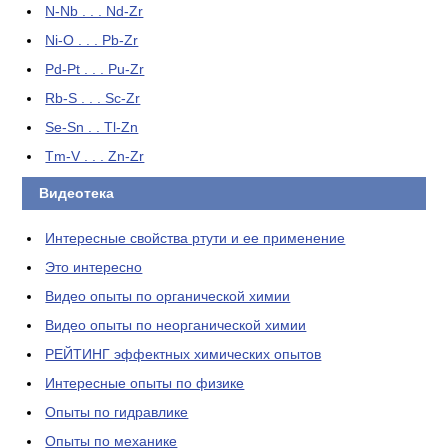
N-Nb . . . Nd-Zr
Ni-O . . . Pb-Zr
Pd-Pt . . . Pu-Zr
Rb-S . . . Sc-Zr
Se-Sn . . Tl-Zn
Tm-V . . . Zn-Zr
Видеотека
Интересные свойства ртути и ее применение
Это интересно
Видео опыты по органической химии
Видео опыты по неорганической химии
РЕЙТИНГ эффектных химических опытов
Интересные опыты по физике
Опыты по гидравлике
Опыты по механике