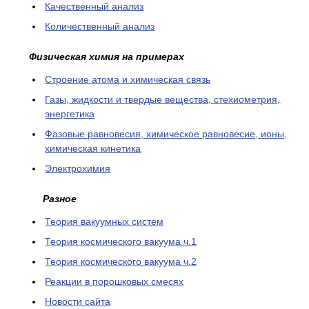
Качественный анализ
Количественный анализ
Физическая химия на примерах
Cтроение атома и химическая связь
Газы, жидкости и твердые вещества, стехиометрия,
энергетика
Фазовые равновесия, химическое равновесие, ионы,
химическая кинетика
Электрохимия
Разное
Теория вакуумных систем
Теория космического вакуума ч.1
Теория космического вакуума ч.2
Реакции в порошковых смесях
Новости сайта