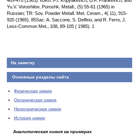
469-470 (1965). 65Kri: P.I. Kripyakevich, D.P. Frankevich, and
Yu.V. Voroshilov, Poroshk. Metall., (5) 55-61 (1965) in
КОНТАКТЫ
Russian; TR: Sov. Powder Metall. Met. Ceram., 4( 11), 915-
920 (1965). 85Sac: A. Saccone, S. Delfino, and R. Ferro, J.
Less-Common Met., 108, 89-105 ( 1985). 1
На заметку
Основные разделы сайта
Физическая химия
Органическая химия
Неорганическая химия
История химии
Аналитическая химия на примерах