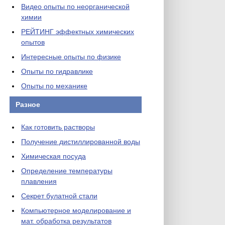
Видео опыты по неорганической
химии
РЕЙТИНГ эффектных химических
опытов
Интересные опыты по физике
Опыты по гидравлике
Опыты по механике
Разное
Как готовить растворы
Получение дистиллированной воды
Химическая посуда
Определение температуры
плавления
Секрет булатной стали
Компьютерное моделирование и
мат. обработка результатов