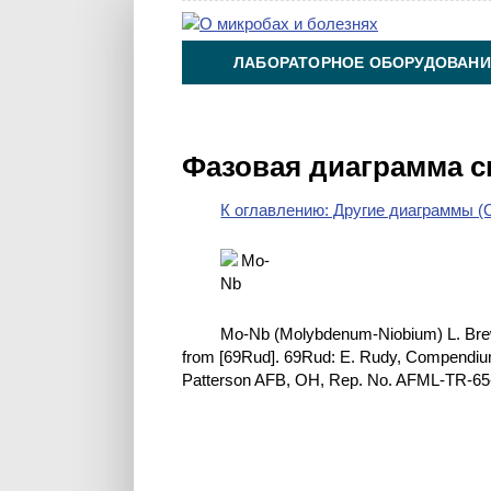
ЛАБОРАТОРНОЕ ОБОРУДОВАНИ
ХИМИЯ НА ПРОИЗВОДСТВЕ И 
Фазовая диаграмма 
К оглавлению: Другие диаграммы (O
Mo-Nb (Molybdenum-Niobium) L. Bre
from [69Rud]. 69Rud: E. Rudy, Compendium 
Patterson AFB, OH, Rep. No. AFML-TR-65-2