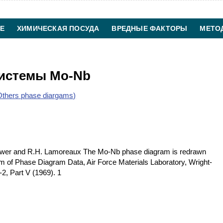
Е
ХИМИЧЕСКАЯ ПОСУДА
ВРЕДНЫЕ ФАКТОРЫ
МЕТО
ХИМИЧЕСКАЯ ТЕХНОЛОГИЯ
КОНТАКТЫ
системы Mo-Nb
thers phase diargams)
wer and R.H. Lamoreaux The Mo-Nb phase diagram is redrawn
of Phase Diagram Data, Air Force Materials Laboratory, Wright-
, Part V (1969). 1