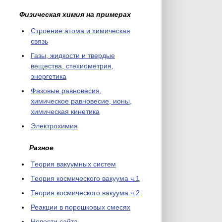
Физическая химия на примерах
Cтроение атома и химическая
связь
Газы, жидкости и твердые
вещества, стехиометрия,
энергетика
Фазовые равновесия,
химическое равновесие, ионы,
химическая кинетика
Электрохимия
Разное
Теория вакуумных систем
Теория космического вакуума ч.1
Теория космического вакуума ч.2
Реакции в порошковых смесях
Новости сайта