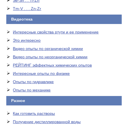
Se-Sn . . Tl-Zn
Tm-V . . . Zn-Zr
Видеотека
Интересные свойства ртути и ее применение
Это интересно
Видео опыты по органической химии
Видео опыты по неорганической химии
РЕЙТИНГ эффектных химических опытов
Интересные опыты по физике
Опыты по гидравлике
Опыты по механике
Разное
Как готовить растворы
Получение дистиллированной воды