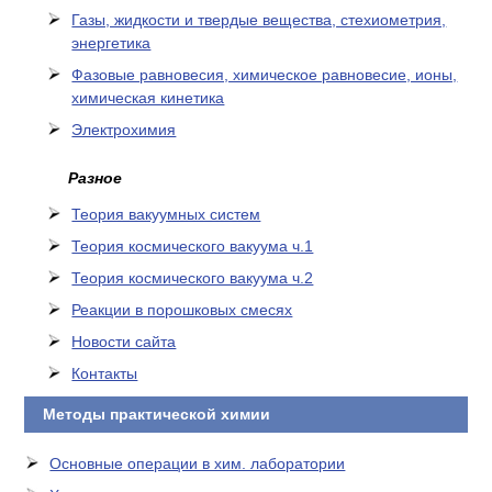
Газы, жидкости и твердые вещества, стехиометрия,
энергетика
Фазовые равновесия, химическое равновесие, ионы,
химическая кинетика
Электрохимия
Разное
Теория вакуумных систем
Теория космического вакуума ч.1
Теория космического вакуума ч.2
Реакции в порошковых смесях
Новости сайта
Контакты
Методы практической химии
Основные операции в хим. лаборатории