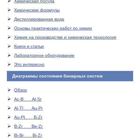
Химическая посуда
Химические формулы
Дистиллированная вода
Основы практических работ по химии
Химия на производстве и химическая технология
Книги и статьи
Лабораторное оборудование
Это интересно
Диаграммы состояния бинарных систем
Обзор
Ac-B . . . Al-Sr
Al-Tl . . . Au-Pr
Au-Pt . . . B-Zr
B-Zr . . . Be-Zr
Bi-Br . . . Bi-Zr