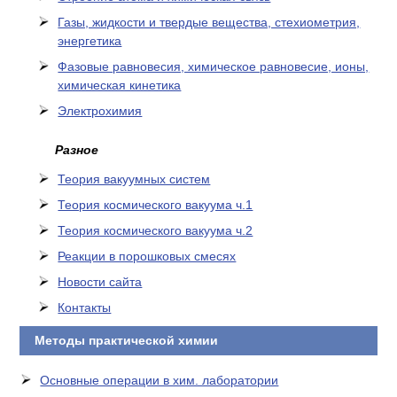
Газы, жидкости и твердые вещества, стехиометрия,
энергетика
Фазовые равновесия, химическое равновесие, ионы,
химическая кинетика
Электрохимия
Разное
Теория вакуумных систем
Теория космического вакуума ч.1
Теория космического вакуума ч.2
Реакции в порошковых смесях
Новости сайта
Контакты
Методы практической химии
Основные операции в хим. лаборатории