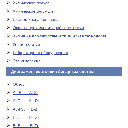
Химическая посуда
Химические формулы
Дистиллированная вода
Основы практических работ по химии
Химия на производстве и химическая технология
Книги и статьи
Лабораторное оборудование
Это интересно
Диаграммы состояния бинарных систем
Обзор
Ac-B . . . Al-Sr
Al-Tl . . . Au-Pr
Au-Pt . . . B-Zr
B-Zr . . . Be-Zr
Bi-Br . . . Bi-Zr