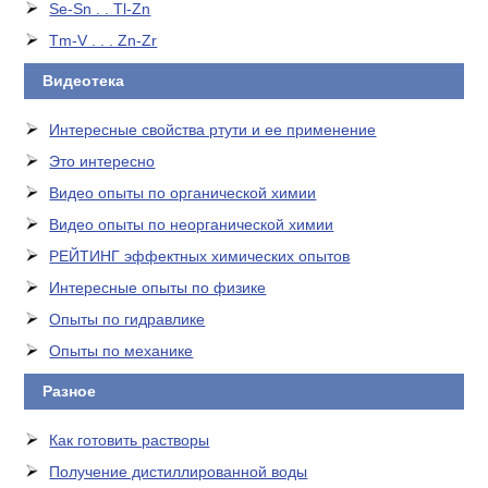
Se-Sn . . Tl-Zn
Tm-V . . . Zn-Zr
Видеотека
Интересные свойства ртути и ее применение
Это интересно
Видео опыты по органической химии
Видео опыты по неорганической химии
РЕЙТИНГ эффектных химических опытов
Интересные опыты по физике
Опыты по гидравлике
Опыты по механике
Разное
Как готовить растворы
Получение дистиллированной воды