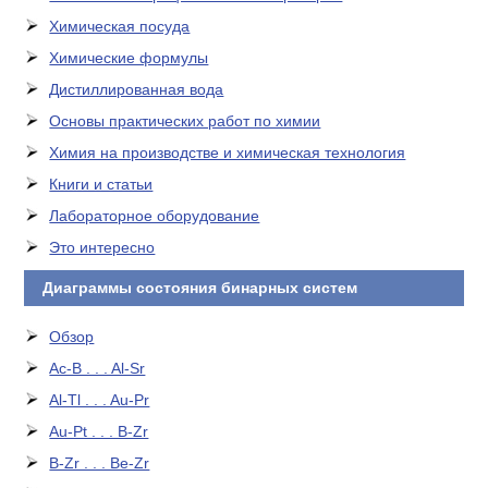
Химическая посуда
Химические формулы
Дистиллированная вода
Основы практических работ по химии
Химия на производстве и химическая технология
Книги и статьи
Лабораторное оборудование
Это интересно
Диаграммы состояния бинарных систем
Обзор
Ac-B . . . Al-Sr
Al-Tl . . . Au-Pr
Au-Pt . . . B-Zr
B-Zr . . . Be-Zr