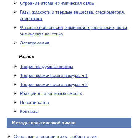
Cтроение атома и химическая связь
Газы, жидкости и твердые вещества, стехиометрия,
энергетика
Фазовые равновесия, химическое равновесие, ионы,
химическая кинетика
Электрохимия
Разное
Теория вакуумных систем
Теория космического вакуума ч.1
Теория космического вакуума ч.2
Реакции в порошковых смесях
Новости сайта
Контакты
Методы практической химии
Основные операции в хим. лаборатории