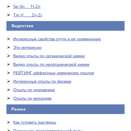
Se-Sn . . Tl-Zn
Tm-V . . . Zn-Zr
Видеотека
Интересные свойства ртути и ее применение
Это интересно
Видео опыты по органической химии
Видео опыты по неорганической химии
РЕЙТИНГ эффектных химических опытов
Интересные опыты по физике
Опыты по гидравлике
Опыты по механике
Разное
Как готовить растворы
Получение дистиллированной воды