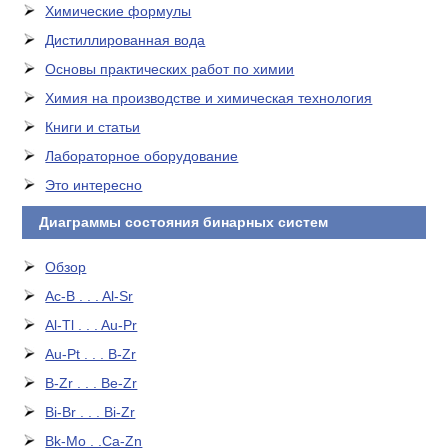
Химические формулы
Дистиллированная вода
Основы практических работ по химии
Химия на производстве и химическая технология
Книги и статьи
Лабораторное оборудование
Это интересно
Диаграммы состояния бинарных систем
Обзор
Ac-B . . . Al-Sr
Al-Tl . . . Au-Pr
Au-Pt . . . B-Zr
B-Zr . . . Be-Zr
Bi-Br . . . Bi-Zr
Bk-Mo . .Ca-Zn