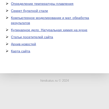
Определение температуры плавления
Секрет булатной стали
Компьютерное моделирование и мат. обработка
результатов
Кулинарное дело. Натуральная химия на кухне
Статьи посетителей сайта
Архив новостей
Карта сайта
ЛАБОРАТОРНОЕ
ОБОРУДОВАНИЕ
himikatus.ru © 2024
ХИМИЧЕСКАЯ
ПОСУДА
ВРЕДНЫЕ
ФАКТОРЫ