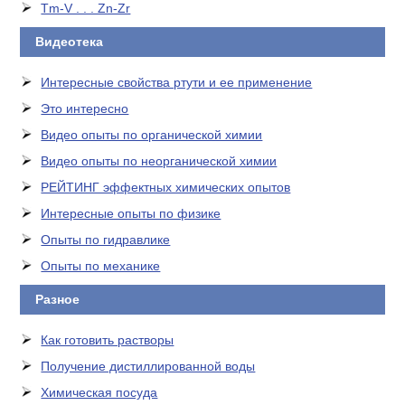
Tm-V . . . Zn-Zr
Видеотека
Интересные свойства ртути и ее применение
Это интересно
Видео опыты по органической химии
Видео опыты по неорганической химии
РЕЙТИНГ эффектных химических опытов
Интересные опыты по физике
Опыты по гидравлике
Опыты по механике
Разное
Как готовить растворы
Получение дистиллированной воды
Химическая посуда