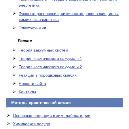
энергетика
Фазовые равновесия, химическое равновесие, ионы,
химическая кинетика
Электрохимия
Разное
Теория вакуумных систем
Теория космического вакуума ч.1
Теория космического вакуума ч.2
Реакции в порошковых смесях
Новости сайта
Контакты
Методы практической химии
Основные операции в хим. лаборатории
Химическая посуда