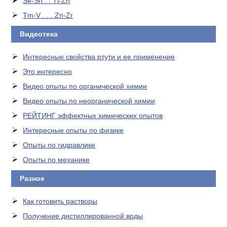
Se-Sn . . Tl-Zn
Tm-V . . . Zn-Zr
Видеотека
Интересные свойства ртути и ее применение
Это интересно
Видео опыты по органической химии
Видео опыты по неорганической химии
РЕЙТИНГ эффектных химических опытов
Интересные опыты по физике
Опыты по гидравлике
Опыты по механике
Разное
Как готовить растворы
Получение дистиллированной воды