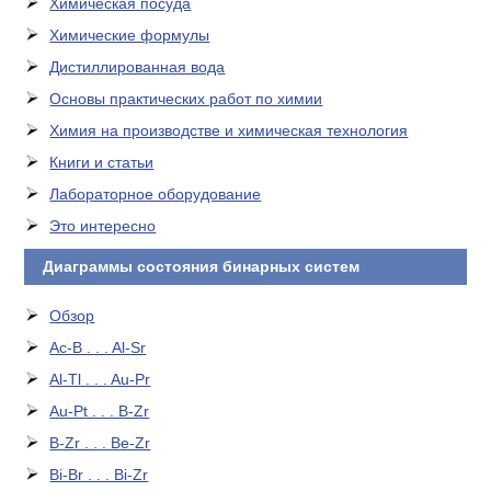
Химическая посуда
Химические формулы
Дистиллированная вода
Основы практических работ по химии
Химия на производстве и химическая технология
Книги и статьи
Лабораторное оборудование
Это интересно
Диаграммы состояния бинарных систем
Обзор
Ac-B . . . Al-Sr
Al-Tl . . . Au-Pr
Au-Pt . . . B-Zr
B-Zr . . . Be-Zr
Bi-Br . . . Bi-Zr