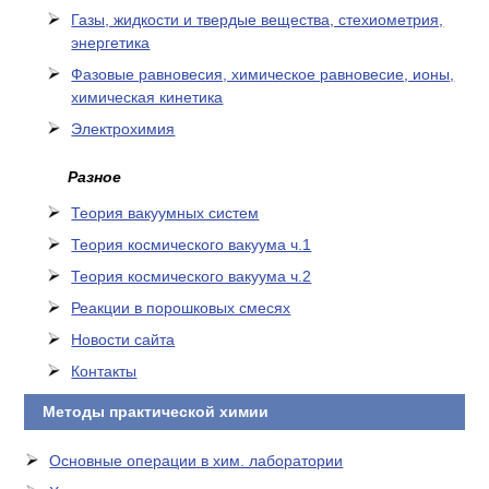
Газы, жидкости и твердые вещества, стехиометрия,
энергетика
Фазовые равновесия, химическое равновесие, ионы,
химическая кинетика
Электрохимия
Разное
Теория вакуумных систем
Теория космического вакуума ч.1
Теория космического вакуума ч.2
Реакции в порошковых смесях
Новости сайта
Контакты
Методы практической химии
Основные операции в хим. лаборатории