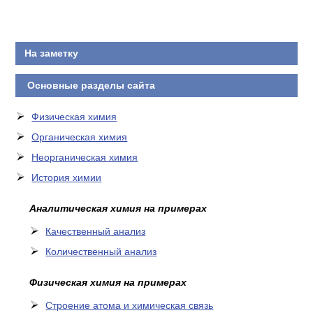
КОНТАКТЫ
На заметку
Основные разделы сайта
Физическая химия
Органическая химия
Неорганическая химия
История химии
Аналитическая химия на примерах
Качественный анализ
Количественный анализ
Физическая химия на примерах
Cтроение атома и химическая связь