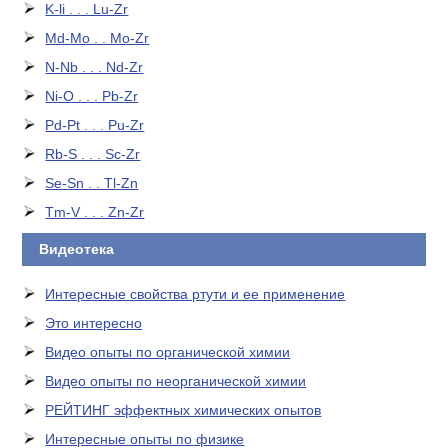
K-li . . . Lu-Zr
Md-Mo . . Mo-Zr
N-Nb . . . Nd-Zr
Ni-O . . . Pb-Zr
Pd-Pt . . . Pu-Zr
Rb-S . . . Sc-Zr
Se-Sn . . Tl-Zn
Tm-V . . . Zn-Zr
Видеотека
Интересные свойства ртути и ее применение
Это интересно
Видео опыты по органической химии
Видео опыты по неорганической химии
РЕЙТИНГ эффектных химических опытов
Интересные опыты по физике