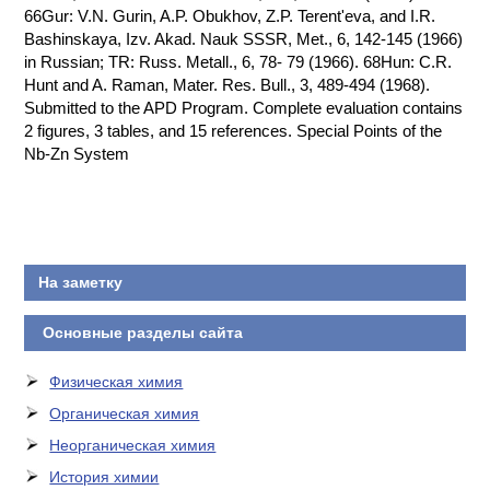
66Gur: V.N. Gurin, A.P. Obukhov, Z.P. Terent'eva, and I.R.
Bashinskaya, Izv. Akad. Nauk SSSR, Met., 6, 142-145 (1966)
in Russian; TR: Russ. Metall., 6, 78- 79 (1966). 68Hun: C.R.
Hunt and A. Raman, Mater. Res. Bull., 3, 489-494 (1968).
Submitted to the APD Program. Complete evaluation contains
2 figures, 3 tables, and 15 references. Special Points of the
Nb-Zn System
На заметку
Основные разделы сайта
Физическая химия
Органическая химия
Неорганическая химия
История химии