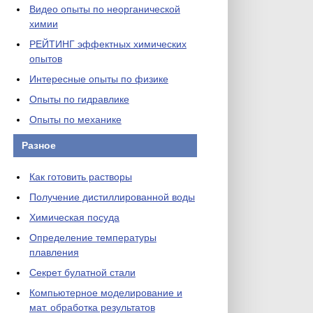
Видео опыты по неорганической
химии
РЕЙТИНГ эффектных химических
опытов
Интересные опыты по физике
Опыты по гидравлике
Опыты по механике
Разное
Как готовить растворы
Получение дистиллированной воды
Химическая посуда
Определение температуры
плавления
Секрет булатной стали
Компьютерное моделирование и
мат. обработка результатов