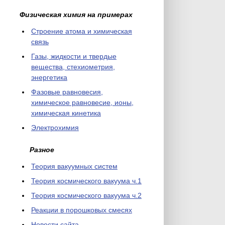
Физическая химия на примерах
Cтроение атома и химическая
связь
Газы, жидкости и твердые
вещества, стехиометрия,
энергетика
Фазовые равновесия,
химическое равновесие, ионы,
химическая кинетика
Электрохимия
Разное
Теория вакуумных систем
Теория космического вакуума ч.1
Теория космического вакуума ч.2
Реакции в порошковых смесях
Новости сайта