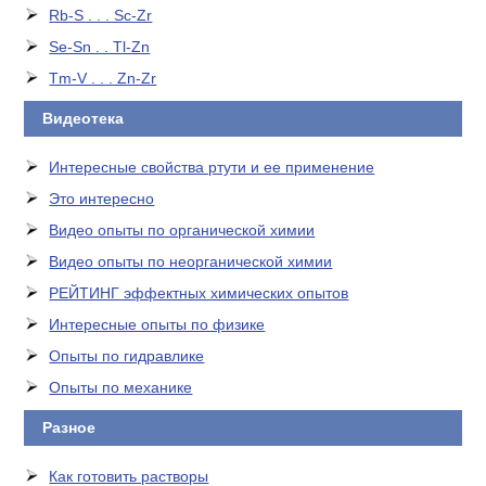
Rb-S . . . Sc-Zr
Se-Sn . . Tl-Zn
Tm-V . . . Zn-Zr
Видеотека
Интересные свойства ртути и ее применение
Это интересно
Видео опыты по органической химии
Видео опыты по неорганической химии
РЕЙТИНГ эффектных химических опытов
Интересные опыты по физике
Опыты по гидравлике
Опыты по механике
Разное
Как готовить растворы