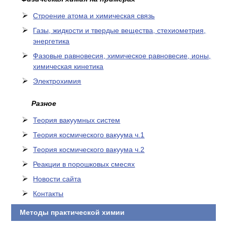
Cтроение атома и химическая связь
Газы, жидкости и твердые вещества, стехиометрия,
энергетика
Фазовые равновесия, химическое равновесие, ионы,
химическая кинетика
Электрохимия
Разное
Теория вакуумных систем
Теория космического вакуума ч.1
Теория космического вакуума ч.2
Реакции в порошковых смесях
Новости сайта
Контакты
Методы практической химии