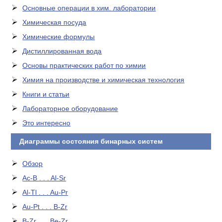
Основные операции в хим. лаборатории
Химическая посуда
Химические формулы
Дистиллированная вода
Основы практических работ по химии
Химия на производстве и химическая технология
Книги и статьи
Лабораторное оборудование
Это интересно
Диаграммы состояния бинарных систем
Обзор
Ac-B . . . Al-Sr
Al-Tl . . . Au-Pr
Au-Pt . . . B-Zr
B-Zr . . . Be-Zr