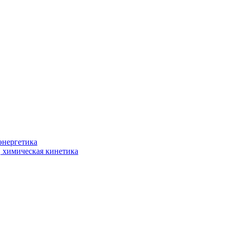
энергетика
, химическая кинетика