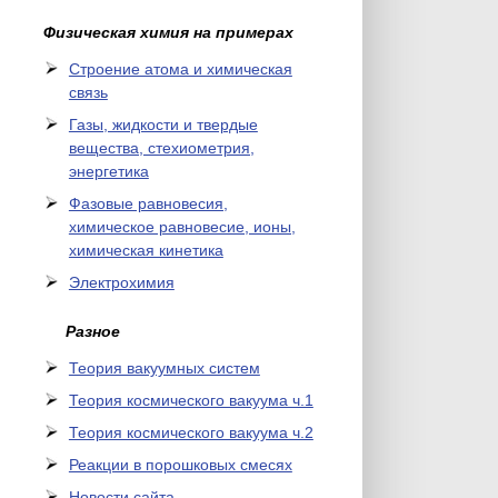
Физическая химия на примерах
Cтроение атома и химическая
связь
Газы, жидкости и твердые
вещества, стехиометрия,
энергетика
Фазовые равновесия,
химическое равновесие, ионы,
химическая кинетика
Электрохимия
Разное
Теория вакуумных систем
Теория космического вакуума ч.1
Теория космического вакуума ч.2
Реакции в порошковых смесях
Новости сайта