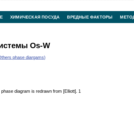
Е
ХИМИЧЕСКАЯ ПОСУДА
ВРЕДНЫЕ ФАКТОРЫ
МЕТО
ХИМИЧЕСКАЯ ТЕХНОЛОГИЯ
КОНТАКТЫ
системы Os-W
thers phase diargams)
se diagram is redrawn from [Elliott]. 1