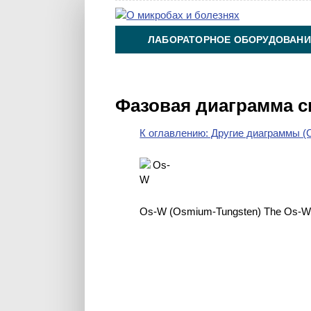
ЛАБОРАТОРНОЕ ОБОРУДОВАНИ
ХИМИЯ НА ПРОИЗВОДСТВЕ И 
Фазовая диаграмма 
К оглавлению: Другие диаграммы (O
Os-W (Osmium-Tungsten) The Os-W pha