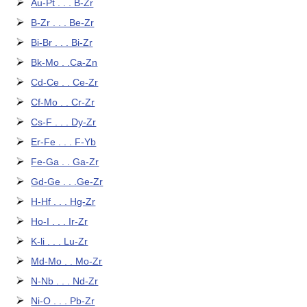
Au-Pt . . . B-Zr
B-Zr . . . Be-Zr
Bi-Br . . . Bi-Zr
Bk-Mo . .Ca-Zn
Cd-Ce . . Ce-Zr
Cf-Mo . . Cr-Zr
Cs-F . . . Dy-Zr
Er-Fe . . . F-Yb
Fe-Ga . . Ga-Zr
Gd-Ge . . .Ge-Zr
H-Hf . . . Hg-Zr
Ho-I . . . Ir-Zr
K-li . . . Lu-Zr
Md-Mo . . Mo-Zr
N-Nb . . . Nd-Zr
Ni-O . . . Pb-Zr