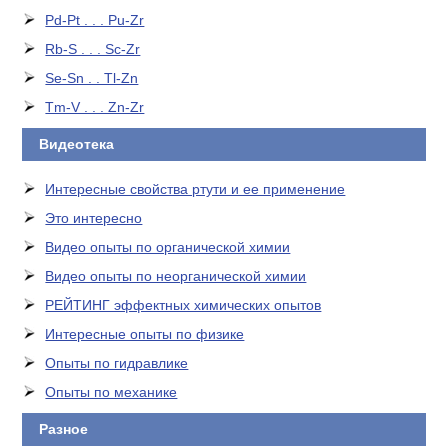
Pd-Pt . . . Pu-Zr
Rb-S . . . Sc-Zr
Se-Sn . . Tl-Zn
Tm-V . . . Zn-Zr
Видеотека
Интересные свойства ртути и ее применение
Это интересно
Видео опыты по органической химии
Видео опыты по неорганической химии
РЕЙТИНГ эффектных химических опытов
Интересные опыты по физике
Опыты по гидравлике
Опыты по механике
Разное