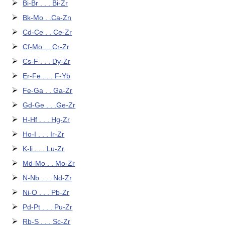
Bi-Br . . . Bi-Zr
Bk-Mo . .Ca-Zn
Cd-Ce . . Ce-Zr
Cf-Mo . . Cr-Zr
Cs-F . . . Dy-Zr
Er-Fe . . . F-Yb
Fe-Ga . . Ga-Zr
Gd-Ge . . .Ge-Zr
H-Hf . . . Hg-Zr
Ho-I . . . Ir-Zr
K-li . . . Lu-Zr
Md-Mo . . Mo-Zr
N-Nb . . . Nd-Zr
Ni-O . . . Pb-Zr
Pd-Pt . . . Pu-Zr
Rb-S . . . Sc-Zr