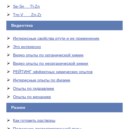
Se-Sn . . Tl-Zn
Tm-V . . . Zn-Zr
Видеотека
Интересные свойства ртути и ее применение
Это интересно
Видео опыты по органической химии
Видео опыты по неорганической химии
РЕЙТИНГ эффектных химических опытов
Интересные опыты по физике
Опыты по гидравлике
Опыты по механике
Разное
Как готовить растворы
Получение дистиллированной воды