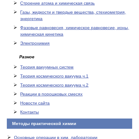
Cтроение атома и химическая связь
Газы, жидкости и твердые вещества, стехиометрия,
энергетика
Фазовые равновесия, химическое равновесие, ионы,
химическая кинетика
Электрохимия
Разное
Теория вакуумных систем
Теория космического вакуума ч.1
Теория космического вакуума ч.2
Реакции в порошковых смесях
Новости сайта
Контакты
Методы практической химии
Основные операции в хим. лаборатории