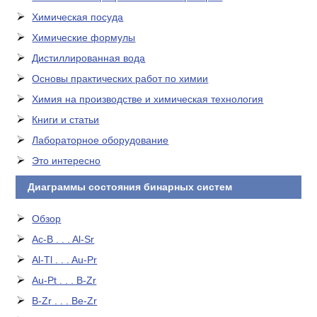
Химическая посуда
Химические формулы
Дистиллированная вода
Основы практических работ по химии
Химия на производстве и химическая технология
Книги и статьи
Лабораторное оборудование
Это интересно
Диаграммы состояния бинарных систем
Обзор
Ac-B . . . Al-Sr
Al-Tl . . . Au-Pr
Au-Pt . . . B-Zr
B-Zr . . . Be-Zr