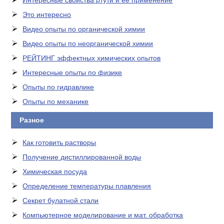
Интересные свойства ртути и ее применение
Это интересно
Видео опыты по органической химии
Видео опыты по неорганической химии
РЕЙТИНГ эффектных химических опытов
Интересные опыты по физике
Опыты по гидравлике
Опыты по механике
Разное
Как готовить растворы
Получение дистиллированной воды
Химическая посуда
Определение температуры плавления
Секрет булатной стали
Компьютерное моделирование и мат. обработка