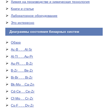
Химия на производстве и химическая технология
Книги и статьи
Лабораторное оборудование
Это интересно
Диаграммы состояния бинарных систем
Обзор
Ac-B . . . Al-Sr
Al-Tl . . . Au-Pr
Au-Pt . . . B-Zr
B-Zr . . . Be-Zr
Bi-Br . . . Bi-Zr
Bk-Mo . .Ca-Zn
Cd-Ce . . Ce-Zr
Cf-Mo . . Cr-Zr
Cs-F . . . Dy-Zr