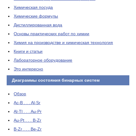
Химическая посуда
Химические формулы
Дистиллированная вода
Основы практических работ по химии
Химия на производстве и химическая технология
Книги и статьи
Лабораторное оборудование
Это интересно
Диаграммы состояния бинарных систем
Обзор
Ac-B . . . Al-Sr
Al-Tl . . . Au-Pr
Au-Pt . . . B-Zr
B-Zr . . . Be-Zr