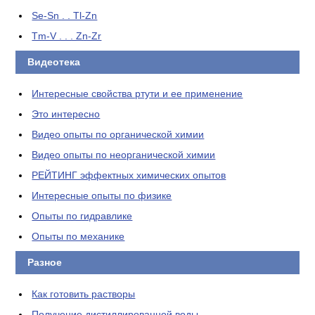
Se-Sn . . Tl-Zn
Tm-V . . . Zn-Zr
Видеотека
Интересные свойства ртути и ее применение
Это интересно
Видео опыты по органической химии
Видео опыты по неорганической химии
РЕЙТИНГ эффектных химических опытов
Интересные опыты по физике
Опыты по гидравлике
Опыты по механике
Разное
Как готовить растворы
Получение дистиллированной воды