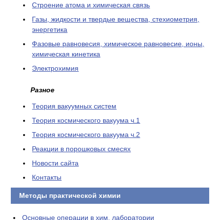
Cтроение атома и химическая связь
Газы, жидкости и твердые вещества, стехиометрия,
энергетика
Фазовые равновесия, химическое равновесие, ионы,
химическая кинетика
Электрохимия
Разное
Теория вакуумных систем
Теория космического вакуума ч.1
Теория космического вакуума ч.2
Реакции в порошковых смесях
Новости сайта
Контакты
Методы практической химии
Основные операции в хим. лаборатории