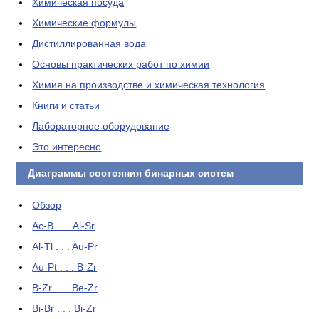
Химическая посуда
Химические формулы
Дистиллированная вода
Основы практических работ по химии
Химия на производстве и химическая технология
Книги и статьи
Лабораторное оборудование
Это интересно
Диаграммы состояния бинарных систем
Обзор
Ac-B . . . Al-Sr
Al-Tl . . . Au-Pr
Au-Pt . . . B-Zr
B-Zr . . . Be-Zr
Bi-Br . . . Bi-Zr