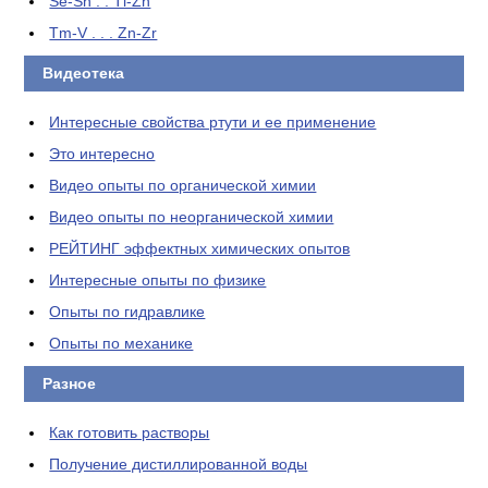
Se-Sn . . Tl-Zn
Tm-V . . . Zn-Zr
Видеотека
Интересные свойства ртути и ее применение
Это интересно
Видео опыты по органической химии
Видео опыты по неорганической химии
РЕЙТИНГ эффектных химических опытов
Интересные опыты по физике
Опыты по гидравлике
Опыты по механике
Разное
Как готовить растворы
Получение дистиллированной воды