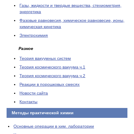
Газы, жидкости и твердые вещества, стехиометрия,
энергетика
Фазовые равновесия, химическое равновесие, ионы,
химическая кинетика
Электрохимия
Разное
Теория вакуумных систем
Теория космического вакуума ч.1
Теория космического вакуума ч.2
Реакции в порошковых смесях
Новости сайта
Контакты
Методы практической химии
Основные операции в хим. лаборатории