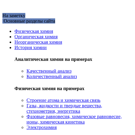
На заметку
Основные разделы сайта
Физическая химия
Органическая химия
Неорганическая химия
История химии
Аналитическая химия на примерах
Качественный анализ
Количественный анализ
Физическая химия на примерах
Cтроение атома и химическая связь
Газы, жидкости и твердые вещества,
стехиометрия, энергетика
Фазовые равновесия, химическое равновесие,
ионы, химическая кинетика
Электрохимия