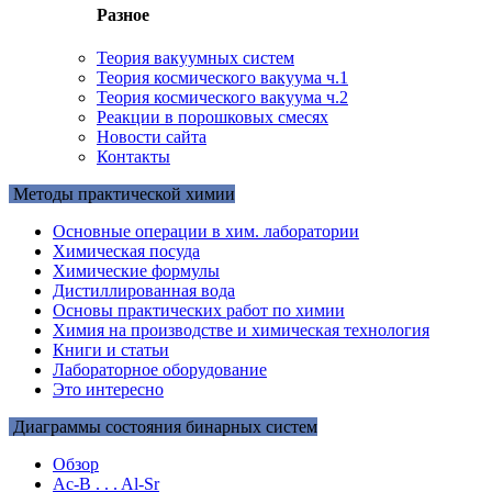
Разное
Теория вакуумных систем
Теория космического вакуума ч.1
Теория космического вакуума ч.2
Реакции в порошковых смесях
Новости сайта
Контакты
Методы практической химии
Основные операции в хим. лаборатории
Химическая посуда
Химические формулы
Дистиллированная вода
Основы практических работ по химии
Химия на производстве и химическая технология
Книги и статьи
Лабораторное оборудование
Это интересно
Диаграммы состояния бинарных систем
Обзор
Ac-B . . . Al-Sr