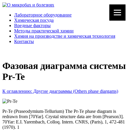
Лабораторное оборудование
Химическая посуда
Вредные факторы
Методы практической химии
Химия на производстве и химическая технология
Контакты
Фазовая диаграмма системы
Pr-Te
К оглавлению: Другие диаграммы (Others phase diargams)
Pr-Te (Praseodymium-Tellurium) The Pr-Te phase diagram is
redrawn from [70Yar]. Crystal structure data are from [Pearson3].
70Yar: E.I. Yarembach, Colloq. Intern. CNRS, (Paris), 1, 472-481
(1970). 1