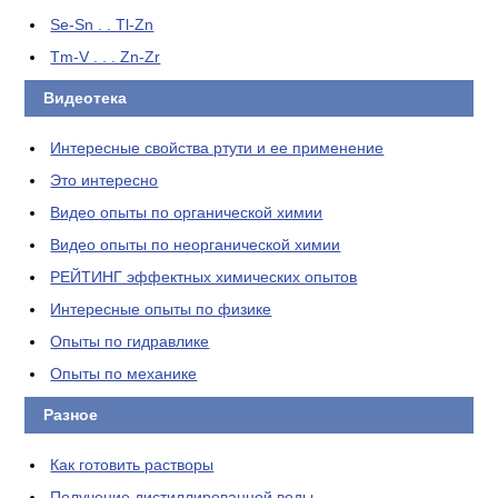
Se-Sn . . Tl-Zn
Tm-V . . . Zn-Zr
Видеотека
Интересные свойства ртути и ее применение
Это интересно
Видео опыты по органической химии
Видео опыты по неорганической химии
РЕЙТИНГ эффектных химических опытов
Интересные опыты по физике
Опыты по гидравлике
Опыты по механике
Разное
Как готовить растворы
Получение дистиллированной воды