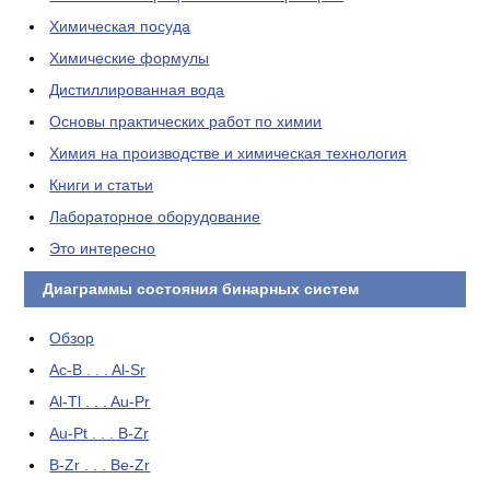
Химическая посуда
Химические формулы
Дистиллированная вода
Основы практических работ по химии
Химия на производстве и химическая технология
Книги и статьи
Лабораторное оборудование
Это интересно
Диаграммы состояния бинарных систем
Обзор
Ac-B . . . Al-Sr
Al-Tl . . . Au-Pr
Au-Pt . . . B-Zr
B-Zr . . . Be-Zr