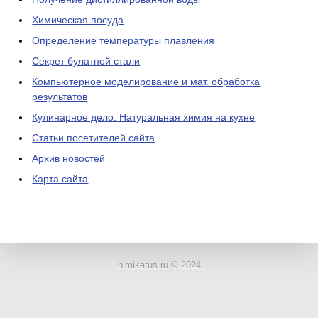
Химическая посуда
Определение температуры плавления
Секрет булатной стали
Компьютерное моделирование и мат. обработка
результатов
Кулинарное дело. Натуральная химия на кухне
Статьи посетителей сайта
Архив новостей
Карта сайта
ЛАБОРАТОРНОЕ
ОБОРУДОВАНИЕ
himikatus.ru © 2024
ХИМИЧЕСКАЯ
ПОСУДА