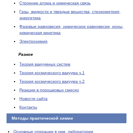
Cтроение атома и химическая связь
Газы, жидкости и твердые вещества, стехиометрия,
энергетика
Фазовые равновесия, химическое равновесие, ионы,
химическая кинетика
Электрохимия
Разное
Теория вакуумных систем
Теория космического вакуума ч.1
Теория космического вакуума ч.2
Реакции в порошковых смесях
Новости сайта
Контакты
Методы практической химии
Основные операции в хим. лаборатории