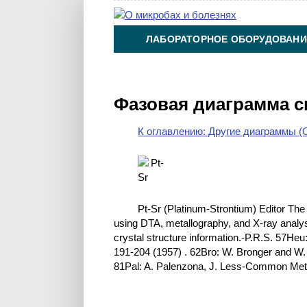
ЛАБОРАТОРНОЕ ОБОРУДОВАНИ
ХИМИЯ НА ПРОИЗВОДСТВЕ И 
Фазовая диаграмма с
К оглавлению: Другие диаграммы (O
Pt-Sr (Platinum-Strontium) Editor The
using DTA, metallography, and X-ray analysi
crystal structure information.-P.R.S. 57He
191-204 (1957) . 62Bro: W. Bronger and W.
81Pal: A. Palenzona, J. Less-Common Met.