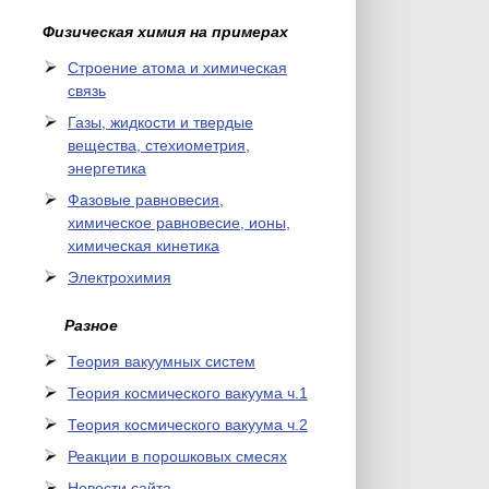
Физическая химия на примерах
Cтроение атома и химическая
связь
Газы, жидкости и твердые
вещества, стехиометрия,
энергетика
Фазовые равновесия,
химическое равновесие, ионы,
химическая кинетика
Электрохимия
Разное
Теория вакуумных систем
Теория космического вакуума ч.1
Теория космического вакуума ч.2
Реакции в порошковых смесях
Новости сайта