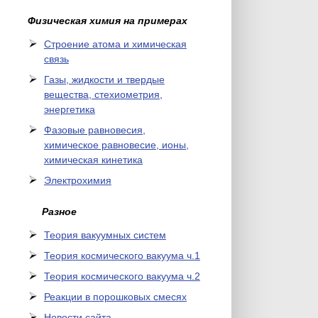
Физическая химия на примерах
Cтроение атома и химическая
связь
Газы, жидкости и твердые
вещества, стехиометрия,
энергетика
Фазовые равновесия,
химическое равновесие, ионы,
химическая кинетика
Электрохимия
Разное
Теория вакуумных систем
Теория космического вакуума ч.1
Теория космического вакуума ч.2
Реакции в порошковых смесях
Новости сайта