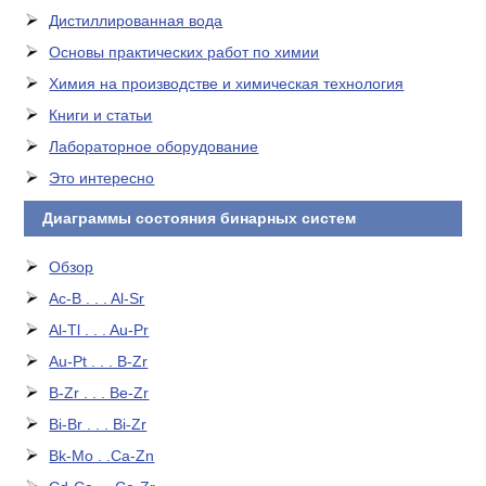
Дистиллированная вода
Основы практических работ по химии
Химия на производстве и химическая технология
Книги и статьи
Лабораторное оборудование
Это интересно
Диаграммы состояния бинарных систем
Обзор
Ac-B . . . Al-Sr
Al-Tl . . . Au-Pr
Au-Pt . . . B-Zr
B-Zr . . . Be-Zr
Bi-Br . . . Bi-Zr
Bk-Mo . .Ca-Zn