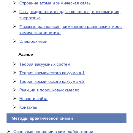
Cтроение атома и химическая связь
Газы, жидкости и твердые вещества, стехиометрия,
энергетика
Фазовые равновесия, химическое равновесие, ионы,
химическая кинетика
Электрохимия
Разное
Теория вакуумных систем
Теория космического вакуума ч.1
Теория космического вакуума ч.2
Реакции в порошковых смесях
Новости сайта
Контакты
Методы практической химии
Основные операции в хим. лаборатории