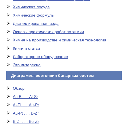
Химическая посуда
Химические формулы
Дистиллированная вода
Основы практических работ по химии
Химия на производстве и химическая технология
Книги и статьи
Лабораторное оборудование
Это интересно
Диаграммы состояния бинарных систем
Обзор
Ac-B . . . Al-Sr
Al-Tl . . . Au-Pr
Au-Pt . . . B-Zr
B-Zr . . . Be-Zr