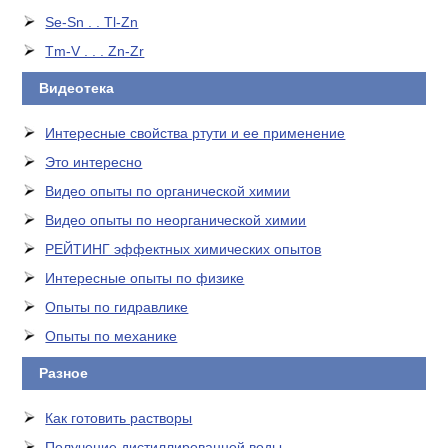
Se-Sn . . Tl-Zn
Tm-V . . . Zn-Zr
Видеотека
Интересные свойства ртути и ее применение
Это интересно
Видео опыты по органической химии
Видео опыты по неорганической химии
РЕЙТИНГ эффектных химических опытов
Интересные опыты по физике
Опыты по гидравлике
Опыты по механике
Разное
Как готовить растворы
Получение дистиллированной воды