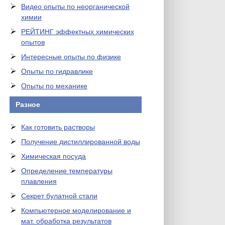
Видео опыты по неорганической
химии
РЕЙТИНГ эффектных химических
опытов
Интересные опыты по физике
Опыты по гидравлике
Опыты по механике
Разное
Как готовить растворы
Получение дистиллированной воды
Химическая посуда
Определение температуры
плавления
Секрет булатной стали
Компьютерное моделирование и
мат. обработка результатов