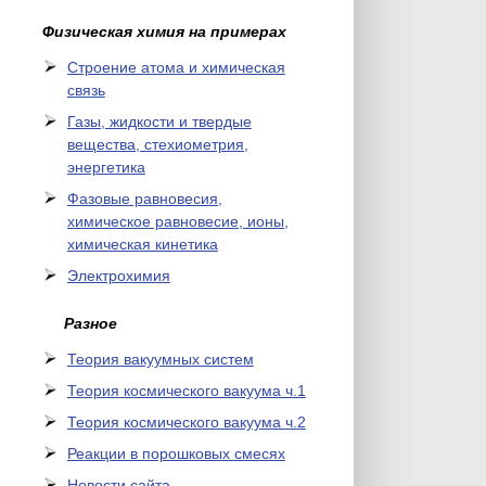
Физическая химия на примерах
Cтроение атома и химическая
связь
Газы, жидкости и твердые
вещества, стехиометрия,
энергетика
Фазовые равновесия,
химическое равновесие, ионы,
химическая кинетика
Электрохимия
Разное
Теория вакуумных систем
Теория космического вакуума ч.1
Теория космического вакуума ч.2
Реакции в порошковых смесях
Новости сайта