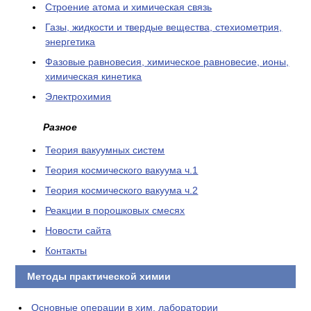
Cтроение атома и химическая связь
Газы, жидкости и твердые вещества, стехиометрия,
энергетика
Фазовые равновесия, химическое равновесие, ионы,
химическая кинетика
Электрохимия
Разное
Теория вакуумных систем
Теория космического вакуума ч.1
Теория космического вакуума ч.2
Реакции в порошковых смесях
Новости сайта
Контакты
Методы практической химии
Основные операции в хим. лаборатории