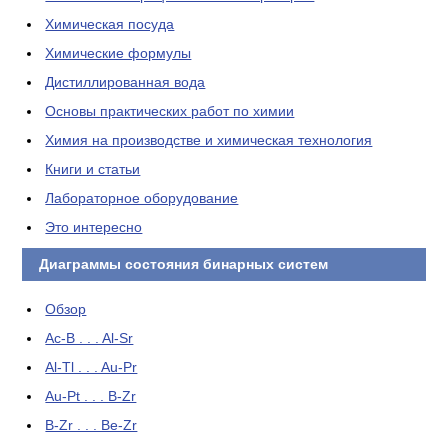
Химическая посуда
Химические формулы
Дистиллированная вода
Основы практических работ по химии
Химия на производстве и химическая технология
Книги и статьи
Лабораторное оборудование
Это интересно
Диаграммы состояния бинарных систем
Обзор
Ac-B . . . Al-Sr
Al-Tl . . . Au-Pr
Au-Pt . . . B-Zr
B-Zr . . . Be-Zr