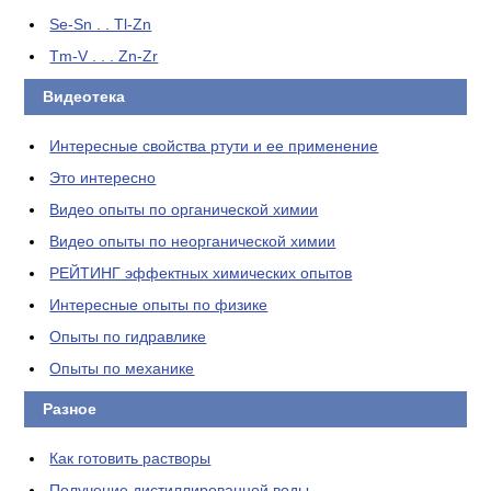
Se-Sn . . Tl-Zn
Tm-V . . . Zn-Zr
Видеотека
Интересные свойства ртути и ее применение
Это интересно
Видео опыты по органической химии
Видео опыты по неорганической химии
РЕЙТИНГ эффектных химических опытов
Интересные опыты по физике
Опыты по гидравлике
Опыты по механике
Разное
Как готовить растворы
Получение дистиллированной воды