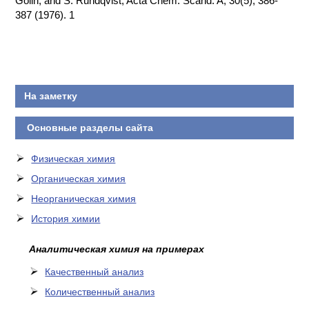
Golin, and S. Rundqvist, Acta Chem. Scand. A, 30(5), 386-
387 (1976). 1
КОНТАКТЫ
На заметку
Основные разделы сайта
Физическая химия
Органическая химия
Неорганическая химия
История химии
Аналитическая химия на примерах
Качественный анализ
Количественный анализ