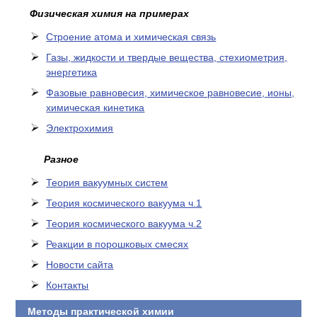
Физическая химия на примерах
Cтроение атома и химическая связь
Газы, жидкости и твердые вещества, стехиометрия,
энергетика
Фазовые равновесия, химическое равновесие, ионы,
химическая кинетика
Электрохимия
Разное
Теория вакуумных систем
Теория космического вакуума ч.1
Теория космического вакуума ч.2
Реакции в порошковых смесях
Новости сайта
Контакты
Методы практической химии