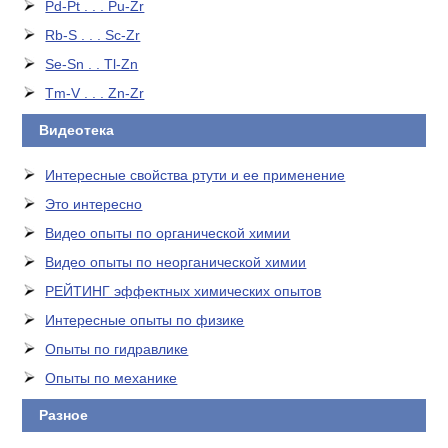
Pd-Pt . . . Pu-Zr
Rb-S . . . Sc-Zr
Se-Sn . . Tl-Zn
Tm-V . . . Zn-Zr
Видеотека
Интересные свойства ртути и ее применение
Это интересно
Видео опыты по органической химии
Видео опыты по неорганической химии
РЕЙТИНГ эффектных химических опытов
Интересные опыты по физике
Опыты по гидравлике
Опыты по механике
Разное