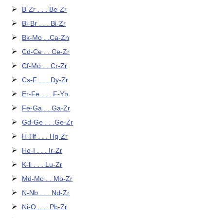
B-Zr . . . Be-Zr
Bi-Br . . . Bi-Zr
Bk-Mo . .Ca-Zn
Cd-Ce . . Ce-Zr
Cf-Mo . . Cr-Zr
Cs-F . . . Dy-Zr
Er-Fe . . . F-Yb
Fe-Ga . . Ga-Zr
Gd-Ge . . .Ge-Zr
H-Hf . . . Hg-Zr
Ho-I . . . Ir-Zr
K-li . . . Lu-Zr
Md-Mo . . Mo-Zr
N-Nb . . . Nd-Zr
Ni-O . . . Pb-Zr