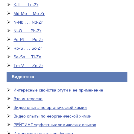
K-li . . . Lu-Zr
Md-Mo . . Mo-Zr
N-Nb . . . Nd-Zr
Ni-O . . . Pb-Zr
Pd-Pt . . . Pu-Zr
Rb-S . . . Sc-Zr
Se-Sn . . Tl-Zn
Tm-V . . . Zn-Zr
Видеотека
Интересные свойства ртути и ее применение
Это интересно
Видео опыты по органической химии
Видео опыты по неорганической химии
РЕЙТИНГ эффектных химических опытов
Интересные опыты по физике