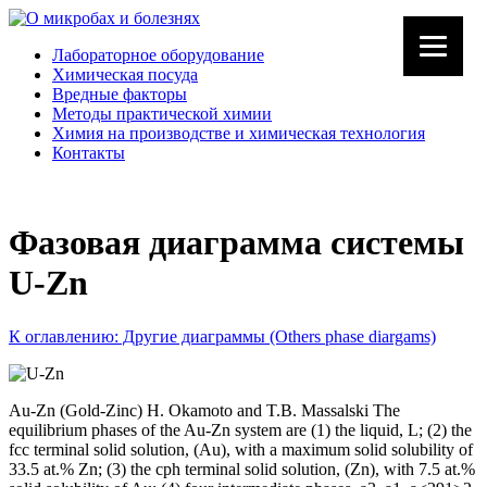
Лабораторное оборудование
Химическая посуда
Вредные факторы
Методы практической химии
Химия на производстве и химическая технология
Контакты
Фазовая диаграмма системы
U-Zn
К оглавлению: Другие диаграммы (Others phase diargams)
Au-Zn (Gold-Zinc) H. Okamoto and T.B. Massalski The
equilibrium phases of the Au-Zn system are (1) the liquid, L; (2) the
fcc terminal solid solution, (Au), with a maximum solid solubility of
33.5 at.% Zn; (3) the cph terminal solid solution, (Zn), with 7.5 at.%