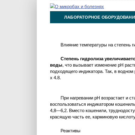
ЛАБОРАТОРНОЕ ОБОРУДОВАНИ
ХИМИЯ НА ПРОИЗВОДСТВЕ И 
Влияние температуры на степень 
Степень гидролиза увеличивает
воды
, что вызывает изменение рН рас
подходящего индикатора. Так, в водном
х 4.8.
При нагревании рН возрастает и ст
воспользоваться индикатором кошениль
4,8—6,2. Вместо кошенили, труднодосту
красящую часть ее, карминовую кислоту
Реактивы