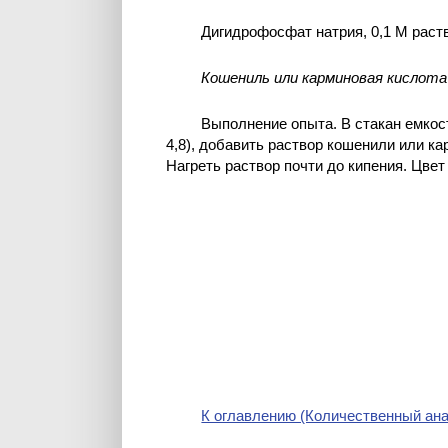
Дигидрофосфат натрия, 0,1 М раст
Кошениль или карминовая кислота
Выполнение опыта. В стакан емкос
4,8), добавить раствор кошенили или к
Нагреть раствор почти до кипения. Цве
К оглавлению (Количественный ана