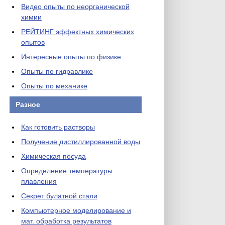
Видео опыты по неорганической
химии
РЕЙТИНГ эффектных химических
опытов
Интересные опыты по физике
Опыты по гидравлике
Опыты по механике
Разное
Как готовить растворы
Получение дистиллированной воды
Химическая посуда
Определение температуры
плавления
Секрет булатной стали
Компьютерное моделирование и
мат. обработка результатов