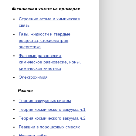
Физическая химия на примерах
Cтроение атома и химическая
связь
Газы, жидкости и твердые
вещества, стехиометрия,
энергетика
Фазовые равновесия,
химическое равновесие, ионы,
химическая кинетика
Электрохимия
Разное
Теория вакуумных систем
Теория космического вакуума ч.1
Теория космического вакуума ч.2
Реакции в порошковых смесях
Новости сайта