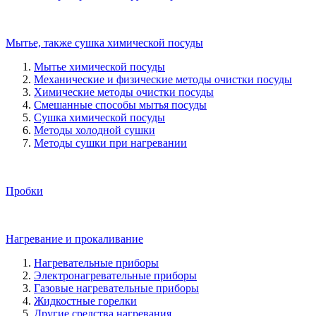
Мытье, также сушка химической посуды
Мытье химической посуды
Механические и физические методы очистки посуды
Химические методы очистки посуды
Смешанные способы мытья посуды
Сушка химической посуды
Методы холодной сушки
Методы сушки при нагревании
Пробки
Нагревание и прокаливание
Нагревательные приборы
Электронагревательные приборы
Газовые нагревательные приборы
Жидкостные горелки
Другие средства нагревания