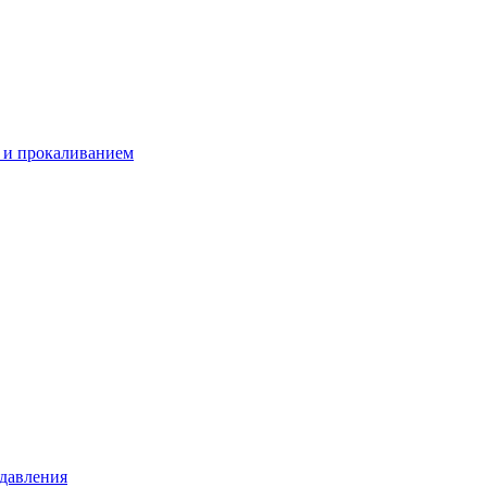
м и прокаливанием
 давления