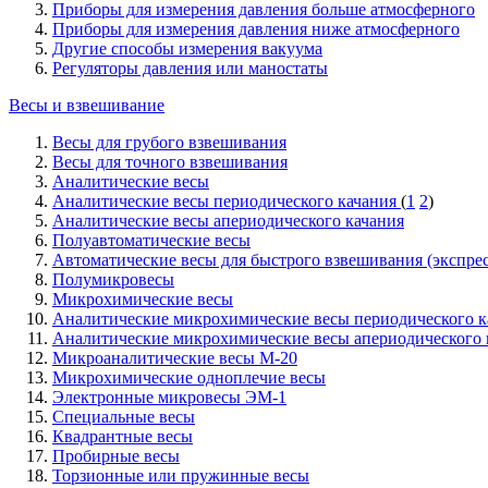
Приборы для измерения давления больше атмосферного
Приборы для измерения давления ниже атмосферного
Другие способы измерения вакуума
Регуляторы давления или маностаты
Весы и взвешивание
Весы для грубого взвешивания
Весы для точного взвешивания
Аналитические весы
Аналитические весы периодического качания
(
1
2
)
Аналитические весы апериодического качания
Полуавтоматические весы
Автоматические весы для быстрого взвешивания (экспре
Полумикровесы
Микрохимические весы
Аналитические микрохимические весы периодического к
Аналитические микрохимические весы апериодического 
Микроаналитические весы М-20
Микрохимические одноплечие весы
Электронные микровесы ЭМ-1
Специальные весы
Квадрантные весы
Пробирные весы
Торзионные или пружинные весы