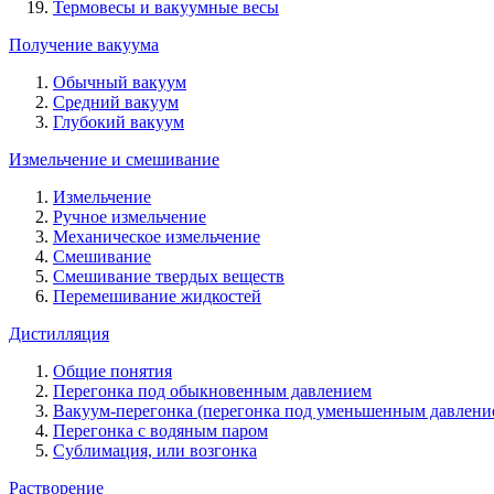
Термовесы и вакуумные весы
Получение вакуума
Обычный вакуум
Средний вакуум
Глубокий вакуум
Измельчение и смешивание
Измельчение
Ручное измельчение
Механическое измельчение
Смешивание
Смешивание твердых веществ
Перемешивание жидкостей
Дистилляция
Общие понятия
Перегонка под обыкновенным давлением
Вакуум-перегонка (перегонка под уменьшенным давлени
Перегонка с водяным паром
Сублимация, или возгонка
Растворение