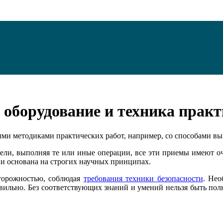
 оборудование и техника практ
ыми методиками практических работ, например, со способами в
цели, выполняя те или иные операции, все эти приемы имеют оч
 и основана на строгих научных принципах.
сторожностью, соблюдая
требования техники безопасности
. Нео
авильно. Без соответствующих знаний и умений нельзя быть пол