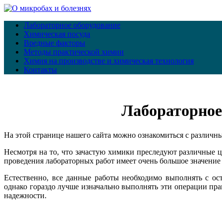
Лабораторное оборудование
Химическая посуда
Вредные факторы
Методы практической химии
Химия на производстве и химическая технология
Контакты
Лабораторное
На этой странице нашего сайта можно ознакомиться с различн
Несмотря на то, что зачастую химики преследуют различные 
проведения лабораторных работ имеет очень большое значение
Естественно, все данные работы необходимо выполнять с о
однако гораздо лучше изначально выполнять эти операции пр
надежности.