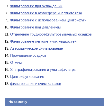
Фильтрование при охлаждении
Фильтрование в атмосфере инертного газа
Фильтрование с использованием центрифуги
Фильтрование под давлением
Отделение трудноотфильтровываемых осадков
Фильтрование легколетучих жидкостей
Автоматическое фильтрование
Промывание осадков
Отжим
Ультрафильтрование и ультрафильтры
Центрифугирование
фильтрование и очистка газов
На заметку