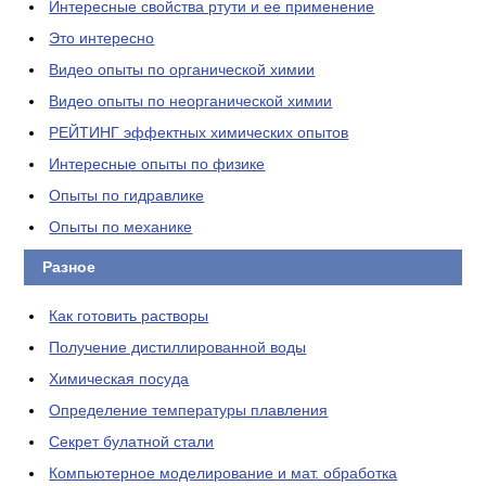
Интересные свойства ртути и ее применение
Это интересно
Видео опыты по органической химии
Видео опыты по неорганической химии
РЕЙТИНГ эффектных химических опытов
Интересные опыты по физике
Опыты по гидравлике
Опыты по механике
Разное
Как готовить растворы
Получение дистиллированной воды
Химическая посуда
Определение температуры плавления
Секрет булатной стали
Компьютерное моделирование и мат. обработка