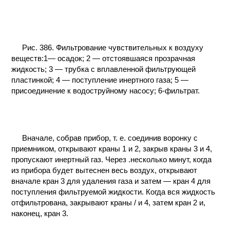
КОНТАКТЫ
Рис. 386. Фильтрование чувствительных к воздуху
веществ:1— осадок; 2 — отстоявшаяся прозрачная
жидкость; 3 — трубка с вплавленной фильтрующей
пластинкой; 4 — поступление инертного газа; 5 —
присоединение к водоструйному насосу; 6-фильтрат.
Вначале, собрав прибор, т. е. соединив воронку с
приемником, открывают краны 1 и 2, закрыв краны 3 и 4,
пропускают инертный газ. Через .несколько минут, когда
из прибора будет вытеснен весь воздух, открывают
вначале кран 3 для удаления газа и затем — кран 4 для
поступления фильтруемой жидкости. Когда вся жидкость
отфильтрована, закрывают краны / и 4, затем кран 2 и,
наконец, кран 3.