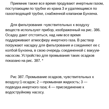
Приемник также все время продувают инертным газом,
поступающим по трубке из крана 3 и удаляющимся по
газоотводящей трубке, снабженной
клапаном Бунзена
.
Для фильтрования -чувствительных к воздуху
веществ используют прибор, изображенный на рис. 386.
Осадку дают отстояться, над ним все время
поддерживают атмосферу инертного газа. В раствор
погружают насадку для фильтрования и соединяют ее с
колбой Бунзена, в свою очередь соединенной с вакуум-
насосом. Устройство для промывания таких осадков
показано на рис. 387. *
Рис 387. Промывание осадков, чувствительных к
воздуху:1-осадок; 2 —промывная жидкость; 3 —
подводка инертного газа; 4 — присоединение к
водоструйному насосу.