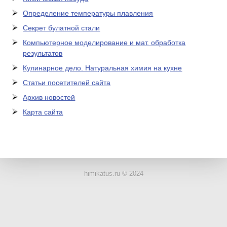
Определение температуры плавления
Секрет булатной стали
Компьютерное моделирование и мат. обработка
результатов
Кулинарное дело. Натуральная химия на кухне
Статьи посетителей сайта
Архив новостей
Карта сайта
ЛАБОРАТОРНОЕ
ОБОРУДОВАНИЕ
himikatus.ru © 2024
ХИМИЧЕСКАЯ
ПОСУДА
ВРЕДНЫЕ
ФАКТОРЫ