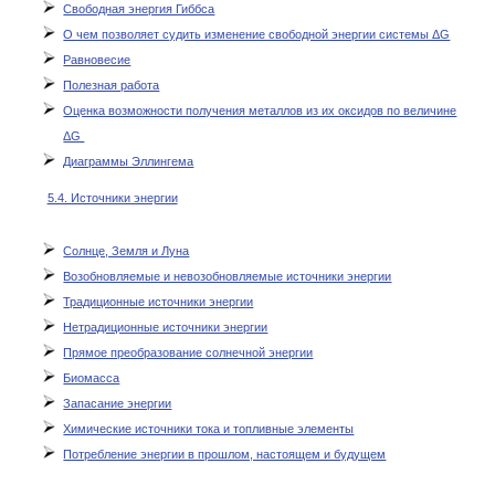
Свободная энергия Гиббса
О чем позволяет судить изменение свободной энергии системы ΔG
Равновесие
Полезная работа
Оценка возможности получения металлов из их оксидов по величине
ΔG
Диаграммы Эллингема
5.4. Источники энергии
Солнце, Земля и Луна
Возобновляемые и невозобновляемые источники энергии
Традиционные источники энергии
Нетрадиционные источники энергии
Прямое преобразование солнечной энергии
Биомасса
Запасание энергии
Химические источники тока и топливные элементы
Потребление энергии в прошлом, настоящем и будущем