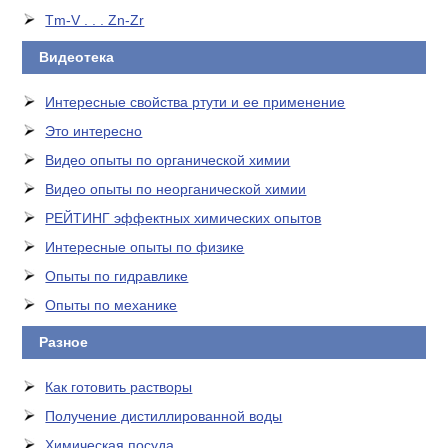
Tm-V . . . Zn-Zr
Видеотека
Интересные свойства ртути и ее применение
Это интересно
Видео опыты по органической химии
Видео опыты по неорганической химии
РЕЙТИНГ эффектных химических опытов
Интересные опыты по физике
Опыты по гидравлике
Опыты по механике
Разное
Как готовить растворы
Получение дистиллированной воды
Химическая посуда