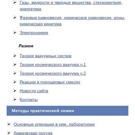
Газы, жидкости и твердые вещества, стехиометрия,
энергетика
Фазовые равновесия, химическое равновесие, ионы,
химическая кинетика
Электрохимия
Разное
Теория вакуумных систем
Теория космического вакуума ч.1
Теория космического вакуума ч.2
Реакции в порошковых смесях
Новости сайта
Контакты
Методы практической химии
Основные операции в хим. лаборатории
Химическая посуда