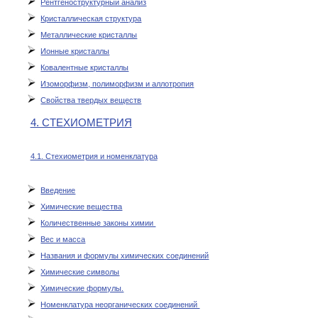
Рентгеноструктурный анализ
Кристаллическая структура
Металлические кристаллы
Ионные кристаллы
Ковалентные кристаллы
Изоморфизм, полиморфизм и аллотропия
Свойства твердых веществ
4. СТЕХИОМЕТРИЯ
4.1. Стехиометрия и номенклатура
Введение
Химические вещества
Количественные законы химии
Вес и масса
Названия и формулы химических соединений
Химические символы
Химические формулы.
Номенклатура неорганических соединений