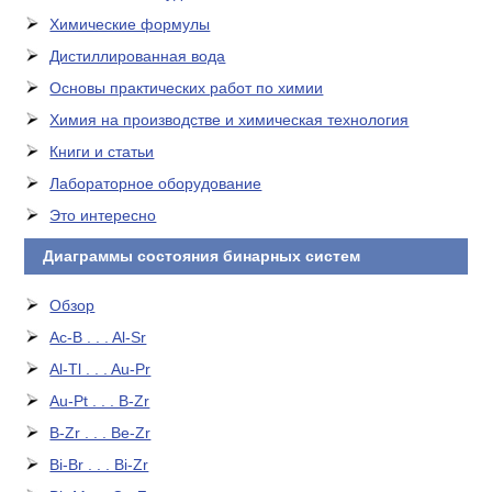
Химические формулы
Дистиллированная вода
Основы практических работ по химии
Химия на производстве и химическая технология
Книги и статьи
Лабораторное оборудование
Это интересно
Диаграммы состояния бинарных систем
Обзор
Ac-B . . . Al-Sr
Al-Tl . . . Au-Pr
Au-Pt . . . B-Zr
B-Zr . . . Be-Zr
Bi-Br . . . Bi-Zr