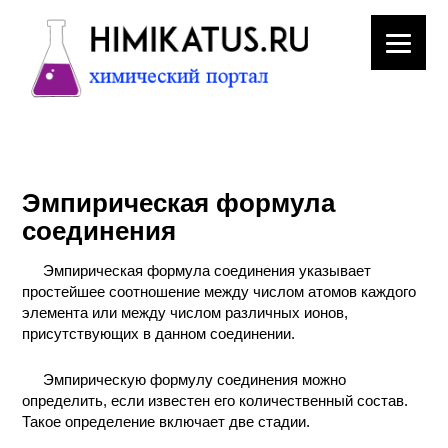
ЛАБОРАТОРНОЕ
ОБОРУДОВАНИЕ
Эмпирическая формула
ХИМИЧЕСКАЯ
соединения
ПОСУДА
Эмпирическая формула соединения указывает
ВРЕДНЫЕ
простейшее соотношение между числом атомов каждого
ФАКТОРЫ
элемента или между числом различных ионов,
присутствующих в данном соединении.
МЕТОДЫ
ПРАКТИЧЕСКОЙ
Эмпирическую формулу соединения можно
ХИМИИ
определить, если известен его количественный состав.
Такое определение включает две стадии.
ХИМИЯ НА