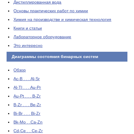
Дистиллированная вода
Основы практических работ по химии
Химия на производстве и химическая технология
Книги и статьи
Лабораторное оборудование
Это интересно
Диаграммы состояния бинарных систем
Обзор
Ac-B . . . Al-Sr
Al-Tl . . . Au-Pr
Au-Pt . . . B-Zr
B-Zr . . . Be-Zr
Bi-Br . . . Bi-Zr
Bk-Mo . .Ca-Zn
Cd-Ce . . Ce-Zr