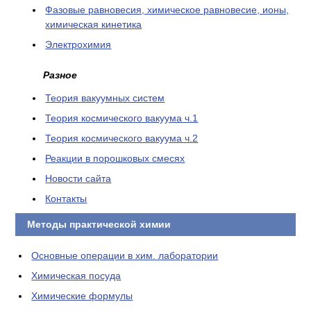
Фазовые равновесия, химическое равновесие, ионы,
химическая кинетика
Электрохимия
Разное
Теория вакуумных систем
Теория космического вакуума ч.1
Теория космического вакуума ч.2
Реакции в порошковых смесях
Новости сайта
Контакты
Методы практической химии
Основные операции в хим. лаборатории
Химическая посуда
Химические формулы