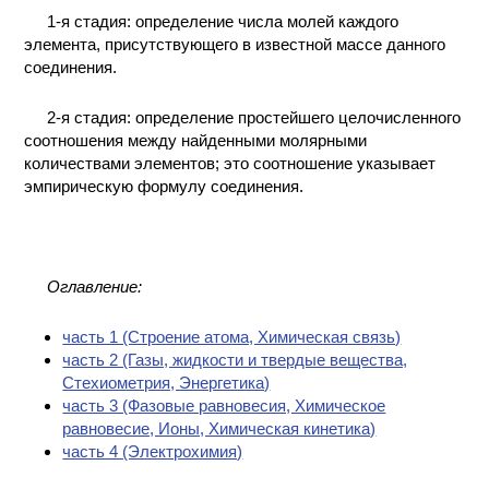
ПРОИЗВОДСТВЕ
1-я стадия: определение числа молей каждого
И ХИМИЧЕСКАЯ
элемента, присутствующего в известной массе данного
ТЕХНОЛОГИЯ
соединения.
КОНТАКТЫ
2-я стадия: определение простейшего целочисленного
соотношения между найденными молярными
количествами элементов; это соотношение указывает
эмпирическую формулу соединения.
Оглавление:
часть 1 (Cтроение атома, Химическая связь)
часть 2 (Газы, жидкости и твердые вещества,
Стехиометрия, Энергетика)
часть 3 (Фазовые равновесия, Химическое
равновесие, Ионы, Химическая кинетика)
часть 4 (Электрохимия)