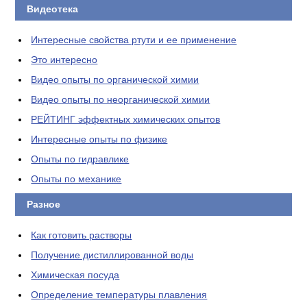
Видеотека
Интересные свойства ртути и ее применение
Это интересно
Видео опыты по органической химии
Видео опыты по неорганической химии
РЕЙТИНГ эффектных химических опытов
Интересные опыты по физике
Опыты по гидравлике
Опыты по механике
Разное
Как готовить растворы
Получение дистиллированной воды
Химическая посуда
Определение температуры плавления