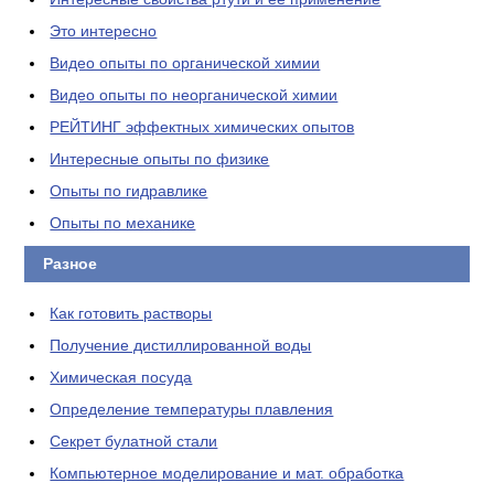
Это интересно
Видео опыты по органической химии
Видео опыты по неорганической химии
РЕЙТИНГ эффектных химических опытов
Интересные опыты по физике
Опыты по гидравлике
Опыты по механике
Разное
Как готовить растворы
Получение дистиллированной воды
Химическая посуда
Определение температуры плавления
Секрет булатной стали
Компьютерное моделирование и мат. обработка