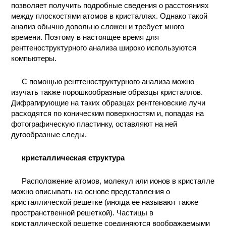
позволяет получить подробные сведения о расстояниях
КОНТАКТЫ
между плоскостями атомов в кристаллах. Однако такой
анализ обычно довольно сложен и требует много
времени. Поэтому в настоящее время для
рентгеноструктурного анализа широко используются
компьютеры.
С помощью рентгеноструктурного анализа можно
изучать также порошкообразные образцы кристаллов.
Дифрагирующие на таких образцах рентгеновские лучи
расходятся по коническим поверхностям и, попадая на
фотографическую пластинку, оставляют на ней
дугообразные следы.
кристаллическая структура
Расположение атомов, молекул или ионов в кристалле
можно описывать на основе представления о
кристаллической решетке (иногда ее называют также
пространственной решеткой). Частицы в
кристаллической решетке соединяются воображаемыми