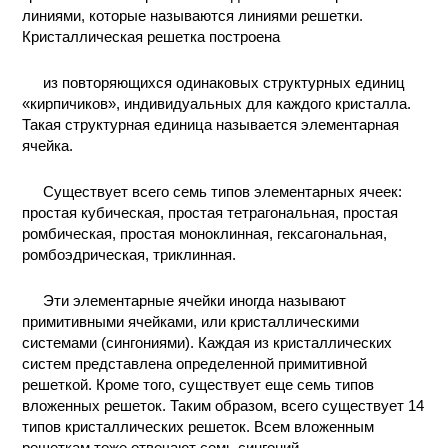
линиями, которые называются линиями решетки.
Кристаллическая решетка построена
из повторяющихся одинаковых структурных единиц
«кирпичиков», индивидуальных для каждого кристалла.
Такая структурная единица называется элементарная
ячейка.
Существует всего семь типов элементарных ячеек:
простая кубическая, простая тетрагональная, простая
ромбическая, простая моноклинная, гексагональная,
ромбоэдрическая, триклинная.
Эти элементарные ячейки иногда называют
примитивными ячейками, или кристаллическими
системами (сингониями). Каждая из кристаллических
систем представлена определенной примитивной
решеткой. Кроме того, существует еще семь типов
вложенных решеток. Таким образом, всего существует 14
типов кристаллических решеток. Всем вложенным
решеткам тоже отвечают семь сингоний.