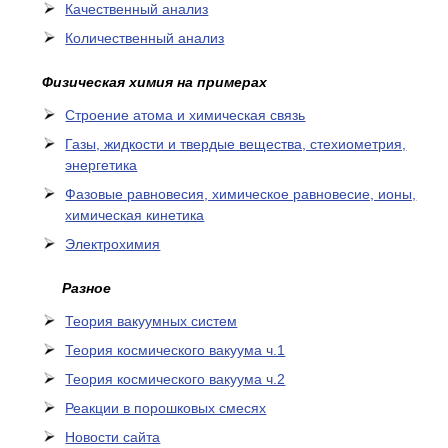
Качественный анализ
Количественный анализ
Физическая химия на примерах
Cтроение атома и химическая связь
Газы, жидкости и твердые вещества, стехиометрия,
энергетика
Фазовые равновесия, химическое равновесие, ионы,
химическая кинетика
Электрохимия
Разное
Теория вакуумных систем
Теория космического вакуума ч.1
Теория космического вакуума ч.2
Реакции в порошковых смесях
Новости сайта