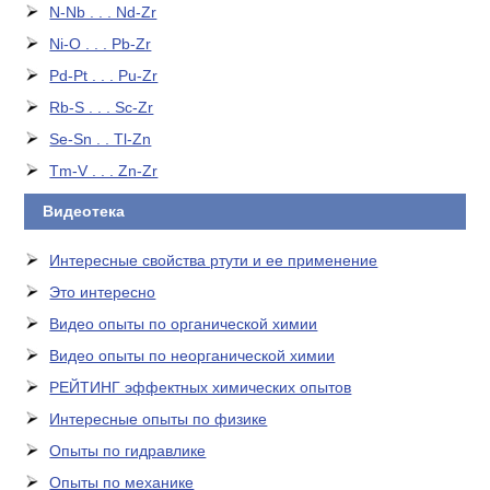
N-Nb . . . Nd-Zr
Ni-O . . . Pb-Zr
Pd-Pt . . . Pu-Zr
Rb-S . . . Sc-Zr
Se-Sn . . Tl-Zn
Tm-V . . . Zn-Zr
Видеотека
Интересные свойства ртути и ее применение
Это интересно
Видео опыты по органической химии
Видео опыты по неорганической химии
РЕЙТИНГ эффектных химических опытов
Интересные опыты по физике
Опыты по гидравлике
Опыты по механике