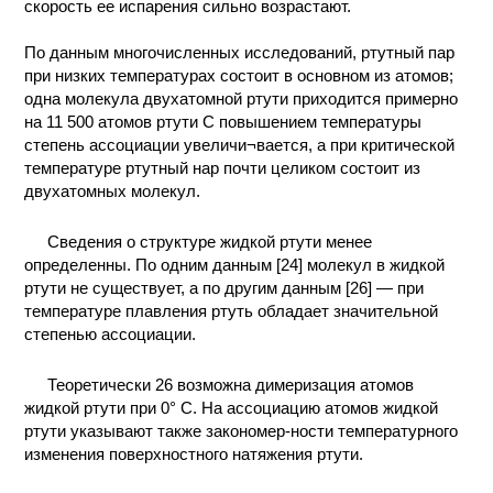
скорость ее испарения сильно возрастают.
По данным многочисленных исследований, ртутный пар
при низких температурах состоит в основном из атомов;
одна молекула двухатомной ртути приходится примерно
на 11 500 атомов ртути С повышением температуры
степень ассоциации увеличи¬вается, а при критической
температуре ртутный нар почти целиком состоит из
двухатомных молекул.
Сведения о структуре жидкой ртути менее
определенны. По одним данным [24] молекул в жидкой
ртути не существует, а по другим данным [26] — при
температуре плавления ртуть обладает значительной
степенью ассоциации.
Теоретически 26 возможна димеризация атомов
жидкой ртути при 0° С. На ассоциацию атомов жидкой
ртути указывают также закономер-ности температурного
изменения поверхностного натяжения ртути.