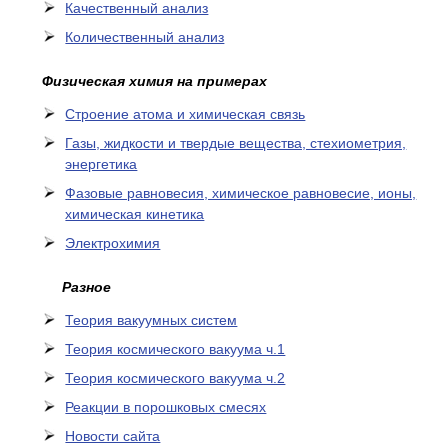
Качественный анализ
Количественный анализ
Физическая химия на примерах
Cтроение атома и химическая связь
Газы, жидкости и твердые вещества, стехиометрия,
энергетика
Фазовые равновесия, химическое равновесие, ионы,
химическая кинетика
Электрохимия
Разное
Теория вакуумных систем
Теория космического вакуума ч.1
Теория космического вакуума ч.2
Реакции в порошковых смесях
Новости сайта