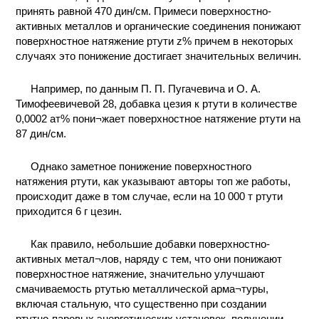
принять равной 470 дин/см. Примеси поверхностно-
активных металлов и органические соединения понижают
поверхностное натяжение ртути z% причем в некоторых
случаях это понижение достигает значительных величин.
Например, по данным П. П. Пугачевича и О. А.
Тимофеевичевой 28, добавка цезия к ртути в количестве
0,0002 ат% пони¬жает поверхностное натяжение ртути на
87 дин/см.
Однако заметное понижение поверхностного
натяжения ртути, как указывают авторы топ же работы,
происходит даже в том случае, если на 10 000 т ртути
приходится 6 г цезин.
Как правило, небольшие добавки поверхностно-
активных метал¬лов, наряду с тем, что они понижают
поверхностное натяжение, значительно улучшают
смачиваемость ртутью металлической арма¬туры,
включая стальную, что существенно при создании
ртутно-паровых энергетических установок, получении