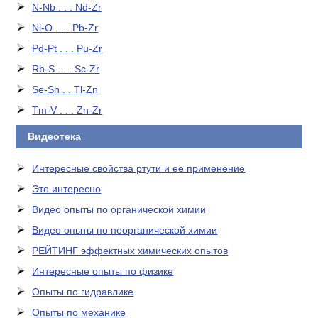
N-Nb . . . Nd-Zr
Ni-O . . . Pb-Zr
Pd-Pt . . . Pu-Zr
Rb-S . . . Sc-Zr
Se-Sn . . Tl-Zn
Tm-V . . . Zn-Zr
Видеотека
Интересные свойства ртути и ее применение
Это интересно
Видео опыты по органической химии
Видео опыты по неорганической химии
РЕЙТИНГ эффектных химических опытов
Интересные опыты по физике
Опыты по гидравлике
Опыты по механике