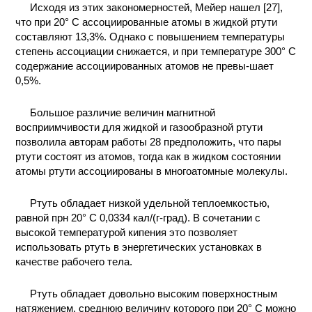
Исходя из этих закономерностей, Мейер нашел [27],
что при 20° С ассоциированные атомы в жидкой ртути
составляют 13,3%. Однако с повышением температуры
степень ассоциации снижается, и при температуре 300° С
содержание ассоциированных атомов не превы-шает
0,5%.
Большое различие величин магнитной
восприимчивости для жидкой и газообразной ртути
позволила авторам работы 28 предположить, что пары
ртути состоят из атомов, тогда как в жидком состоянии
атомы ртути ассоциированы в многоатомные молекулы.
Ртуть обладает низкой удельной теплоемкостью,
равной прн 20° С 0,0334 кал/(г-град). В сочетании с
высокой температурой кипения это позволяет
использовать ртуть в энергетических установках в
качестве рабочего тела.
Ртуть обладает довольно высоким поверхностным
натяжением, среднюю величину которого при 20° С можно